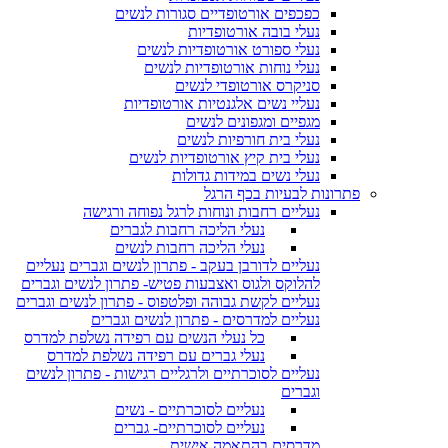
כפכפים אורטופדיים סגורות לנשים
נעלי בובה אורטופדיות
נעלי ספורט אורטופדיות לנשים
נעלי נוחות אורטופדיות לנשים
סניקרס אורטופדי לנשים
נעליי נשים אלגנטיות אורטופדיות
מגפיים ומגפונים לנשים
נעלי בית חורפיות לנשים
נעלי בית קיץ אורטופדיות לנשים
נעלי נשים במידות גדולות
פתרונות לבעיות בכף הרגל
נעליים רחבות ונוחות לרגל נפוחה ורגישה
נעלי הליכה רחבות לגברים
נעלי הליכה רחבות לנשים
נעליים לדורבן בעקב - פתרון לנשים וגברים
נעליים
להלוקס ולגוס ואצבעות פטיש- פתרון לנשים וגברים
נעליים לקשת גבוהה ופלטפוס - פתרון לנשים וגברים
נעליים למדרסים - פתרון לנשים וגברים
כל נעלי הנשים עם רפידה נשלפת למדרס
נעלי גברים עם רפידה נשלפת למדרס
נעליים לסוכרתיים ולרגליים רגישות - פתרון לנשים
וגברים
נעליים לסוכרתיים - נשים
נעליים לסוכרתיים- גברים
מדרסים בהתאמה אישית