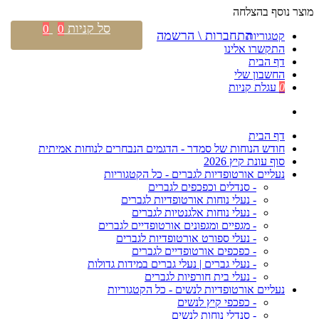
מוצר נוסף בהצלחה
סל קניות
0
0
התחברות \ הרשמה
קטגוריות
התקשרו אלינו
דף הבית
החשבון שלי
0
עגלת קניות
דף הבית
חודש הנוחות של סמדר - הדגמים הנבחרים לנוחות אמיתית
סוף עונת קיץ 2026
נעליים אורטופדיות לגברים - כל הקטגוריות
- סנדלים וכפכפים לגברים
- נעלי נוחות אורטופדיות לגברים
- נעלי נוחות אלגנטיות לגברים
- מגפיים ומגפונים אורטופדיים לגברים
- נעלי ספורט אורטופדיות לגברים
- כפכפים אורטופדיים לגברים
- נעלי גברים | נעלי גברים במידות גדולות
- נעלי בית חורפיות לגברים
נעליים אורטופדיות לנשים - כל הקטגוריות
- כפכפי קיץ לנשים
- סנדלי נוחות לנשים