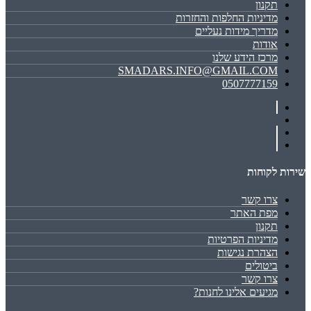
תקנון
מדיניות החלפות והחזרות
מדריך מידות נעליים
אודות
מרכז הידע שלנו
SMADARS.INFO@GMAIL.COM
0507777159
שירות לקוחות
צרו קשר
מפת האתר
תקנון
מדיניות הפרטיות
הצהרת נגישות
ביטולים
צרו קשר
מגיעים אלינו לחנות?