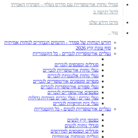
סנדלי נוחות אורטופדיות עם מדרס נשלף – הפתרון האמיתי
לרגל רגישה ב
מרכז הידע שלנו
עוד...
חודש הנוחות של סמדר - הדגמים הנבחרים לנוחות אמיתית
סוף עונת קיץ 2026
נעליים אורטופדיות לגברים - כל הקטגוריות
סנדלים וכפכפים לגברים
נעלי נוחות אורטופדיות לגברים
נעלי נוחות אלגנטיות לגברים
מגפיים ומגפונים אורטופדיים לגברים
נעלי ספורט אורטופדיות לגברים
כפכפים אורטופדיים לגברים
נעלי גברים | נעלי גברים במידות גדולות
נעלי בית חורפיות לגברים
נעליים אורטופדיות לנשים - כל הקטגוריות
כפכפי קיץ לנשים
סנדלי נוחות לנשים
סנדלים וכפכפים למדרסים
נעליים שטוחות אנטומיות