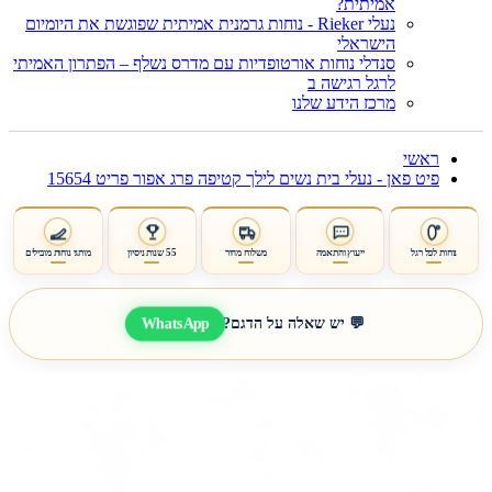
אמיתית?
נעלי Rieker - נוחות גרמנית אמיתית שפוגשת את היומיום
הישראלי
סנדלי נוחות אורטופדיות עם מדרס נשלף – הפתרון האמיתי
לרגל רגישה ב
מרכז הידע שלנו
ראשי
פיט פאן - נעלי בית נשים לילך קטיפה פרג אפור פריט 15654
נוחות לכל רגל
ייעוץ והתאמה
משלוח מהיר
55 שנות ניסיון
מותגי נוחות מובילים
WhatsApp
💬 יש שאלה על הדגם?