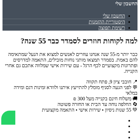
החשבון שלי
החשבון שלי
היסטוריית ההזמנות
רשימת תפוצה
למה לקוחות חוזרים לסמדר כבר 55 שנה?
כבר יותר מ-55 שנה אנחנו עוזרים לאנשים למצוא את הנעל שמתאימה
להם באמת. בסמדר תמצאו מותגי נוחות מובילים, התאמה למדרסים
ופתרונות מקצועיים לכף הרגל - עם שירות אישי שמלווה אתכם גם אחרי
הקנייה.
📍 חובבי ציון 9, פתח תקווה
💬 לפני הגעה לסניף מומלץ להתייעץ איתנו ולוודא זמינות דגם ומידה
במלאי
🚚 משלוח חינם בקנייה מעל 300 ₪
🔄 החלפה נוחה עד הבית או החזרה פשוטה
💚 55 שנות ניסיון • שירות אישי • התאמה מקצועית