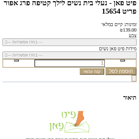
פיט פאן - נעלי בית נשים לילך קטיפה פרג אפור
פריט 15654
זמינות: קיים במלאי
₪139.00
צבע
--- בחרו אפשרויות ---
מידות פיט פאן נשים
--- בחרו אפשרויות ---
הוספה לסל
קנה עכשיו
תיאור