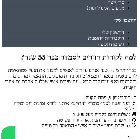
צרו קשר
מגיעים אלינו לחנות?
החשבון שלי
החשבון שלי
היסטוריית ההזמנות
רשימת תפוצה
למה לקוחות חוזרים לסמדר כבר 55 שנה?
כבר יותר מ-55 שנה אנחנו עוזרים לאנשים למצוא את הנעל שמתאימה
להם באמת. בסמדר תמצאו מותגי נוחות מובילים, התאמה למדרסים
ופתרונות מקצועיים לכף הרגל - עם שירות אישי שמלווה אתכם גם אחרי
הקנייה.
📍 חובבי ציון 9, פתח תקווה
💬 לפני הגעה לסניף מומלץ להתייעץ איתנו ולוודא זמינות דגם ומידה
במלאי
🚚 משלוח חינם בקנייה מעל 300 ₪
🔄 החלפה נוחה עד הבית או החזרה פשוטה
💚 55 שנות ניסיון • שירות אישי • התאמה מקצועית