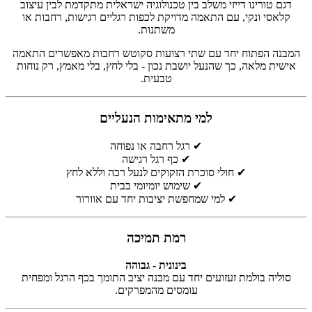
דגם טורינו דייזי משלב בין טכנולוגיה ישראלית מתקדמת לבין עיצוב
קלאסי ונקי, עם התאמה מדויקת לכפות רגליים רגישות, רחבות או
משתנות.
המבנה הפתוח יחד עם שתי רצועות סקוטש רחבות מאפשרים התאמה
אישית מלאה, כך שהנעל יושבת נכון - בלי לחץ, בלי מאמץ, רק נוחות
טבעית.
למי מתאימות הנעליים
✔ רגל רחבה או נפוחה
✔ כף רגל רגישה
✔ חולי סוכרת הזקוקים לנעל רכה וללא לחץ
✔ שימוש יומיומי בבית
✔ למי שמחפשת יציבות יחד עם אוורור
רמת תמיכה
בינונית - גבוהה
סוליה בולמת זעזועים יחד עם מבנה יציב התומך בכף הרגל ומפחית
עומסים מהמפרקים.