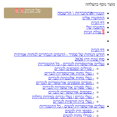
מוצר נוסף בהצלחה
סל קניות
0
0
התחברות \ הרשמה
קטגוריות
התקשרו אלינו
דף הבית
החשבון שלי
0
עגלת קניות
דף הבית
חודש הנוחות של סמדר - הדגמים הנבחרים לנוחות אמיתית
סוף עונת קיץ 2026
נעליים אורטופדיות לגברים - כל הקטגוריות
- סנדלים וכפכפים לגברים
- נעלי נוחות אורטופדיות לגברים
- נעלי נוחות אלגנטיות לגברים
- מגפיים ומגפונים אורטופדיים לגברים
- נעלי ספורט אורטופדיות לגברים
- כפכפים אורטופדיים לגברים
- נעלי גברים | נעלי גברים במידות גדולות
- נעלי בית חורפיות לגברים
נעליים אורטופדיות לנשים - כל הקטגוריות
- כפכפי קיץ לנשים
- סנדלי נוחות לנשים