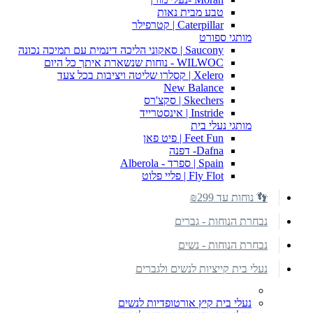
טבע מבית נאות
Caterpillar | קטרפילר
מותגי ספורט
Saucony | סאקוני הליכה דינמית עם תמיכה נכונה
WILWOC - נוחות שנשארת איתך כל היום
Xelero | קסלרו שליטה ויציבות בכל צעד
New Balance
Skechers | סקצ'רס
Instride | אינסטרייד
מותגי נעלי בית
Feet Fun | פיט פאן
Dafna- דפנה
Spain | ספרד - Alberola
Fly Flot | פליי פלוט
👣 נוחות עד ₪299
נבחרת הנוחות - גברים
נבחרת הנוחות - נשים
נעלי בית קייציות לנשים ולגברים
נעלי בית קיץ אורטופדיות לנשים