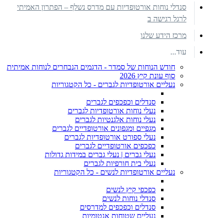
סנדלי נוחות אורטופדיות עם מדרס נשלף – הפתרון האמיתי
לרגל רגישה ב
מרכז הידע שלנו
עוד...
חודש הנוחות של סמדר - הדגמים הנבחרים לנוחות אמיתית
סוף עונת קיץ 2026
נעליים אורטופדיות לגברים - כל הקטגוריות
סנדלים וכפכפים לגברים
נעלי נוחות אורטופדיות לגברים
נעלי נוחות אלגנטיות לגברים
מגפיים ומגפונים אורטופדיים לגברים
נעלי ספורט אורטופדיות לגברים
כפכפים אורטופדיים לגברים
נעלי גברים | נעלי גברים במידות גדולות
נעלי בית חורפיות לגברים
נעליים אורטופדיות לנשים - כל הקטגוריות
כפכפי קיץ לנשים
סנדלי נוחות לנשים
סנדלים וכפכפים למדרסים
נעליים שטוחות אנטומיות