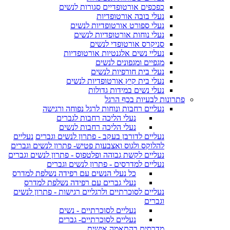
כפכפים אורטופדיים סגורות לנשים
נעלי בובה אורטופדיות
נעלי ספורט אורטופדיות לנשים
נעלי נוחות אורטופדיות לנשים
סניקרס אורטופדי לנשים
נעליי נשים אלגנטיות אורטופדיות
מגפיים ומגפונים לנשים
נעלי בית חורפיות לנשים
נעלי בית קיץ אורטופדיות לנשים
נעלי נשים במידות גדולות
פתרונות לבעיות בכף הרגל
נעליים רחבות ונוחות לרגל נפוחה ורגישה
נעלי הליכה רחבות לגברים
נעלי הליכה רחבות לנשים
נעליים לדורבן בעקב - פתרון לנשים וגברים
נעליים
להלוקס ולגוס ואצבעות פטיש- פתרון לנשים וגברים
נעליים לקשת גבוהה ופלטפוס - פתרון לנשים וגברים
נעליים למדרסים - פתרון לנשים וגברים
כל נעלי הנשים עם רפידה נשלפת למדרס
נעלי גברים עם רפידה נשלפת למדרס
נעליים לסוכרתיים ולרגליים רגישות - פתרון לנשים
וגברים
נעליים לסוכרתיים - נשים
נעליים לסוכרתיים- גברים
מדרסים בהתאמה אישית