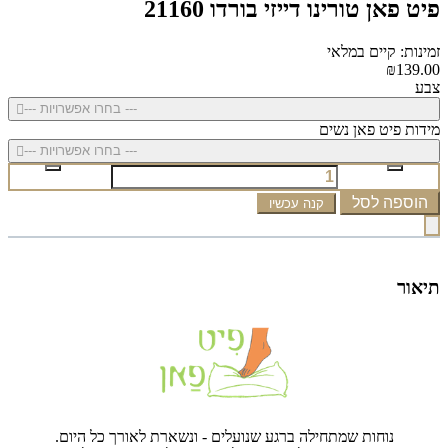
פיט פאן טורינו דייזי בורדו 21160
זמינות: קיים במלאי
₪139.00
צבע
--- בחרו אפשרויות ---
מידות פיט פאן נשים
--- בחרו אפשרויות ---
הוספה לסל
קנה עכשיו
תיאור
נוחות שמתחילה ברגע שנועלים - ונשארת לאורך כל היום.