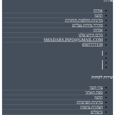
אודות
אודות
תקנון
מדיניות החלפות והחזרות
מדריך מידות נעליים
אודות
מרכז הידע שלנו
SMADARS.INFO@GMAIL.COM
0507777159
שירות לקוחות
צרו קשר
מפת האתר
תקנון
מדיניות הפרטיות
הצהרת נגישות
ביטולים