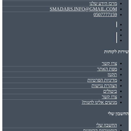
מרכז הידע שלנו
SMADARS.INFO@GMAIL.COM
0507777159
שירות לקוחות
צרו קשר
מפת האתר
תקנון
מדיניות הפרטיות
הצהרת נגישות
ביטולים
צרו קשר
מגיעים אלינו לחנות?
החשבון שלי
החשבון שלי
היסטוריית ההזמנות