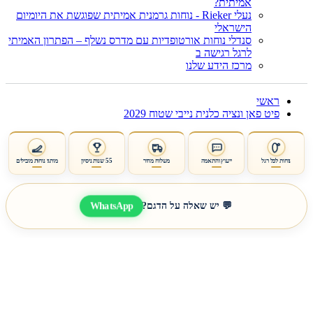
אמיתית?
נעלי Rieker - נוחות גרמנית אמיתית שפוגשת את היומיום
הישראלי
סנדלי נוחות אורטופדיות עם מדרס נשלף – הפתרון האמיתי
לרגל רגישה ב
מרכז הידע שלנו
ראשי
פיט פאן ונציה כלנית נייבי שטוח 2029
נוחות לכל רגל
ייעוץ והתאמה
משלוח מהיר
55 שנות ניסיון
מותגי נוחות מובילים
WhatsApp
💬 יש שאלה על הדגם?