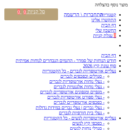
מוצר נוסף בהצלחה
סל קניות
0
0
התחברות \ הרשמה
קטגוריות
התקשרו אלינו
דף הבית
החשבון שלי
0
עגלת קניות
דף הבית
חודש הנוחות של סמדר - הדגמים הנבחרים לנוחות אמיתית
סוף עונת קיץ 2026
נעליים אורטופדיות לגברים - כל הקטגוריות
- סנדלים וכפכפים לגברים
- נעלי נוחות אורטופדיות לגברים
- נעלי נוחות אלגנטיות לגברים
- מגפיים ומגפונים אורטופדיים לגברים
- נעלי ספורט אורטופדיות לגברים
- כפכפים אורטופדיים לגברים
- נעלי גברים | נעלי גברים במידות גדולות
- נעלי בית חורפיות לגברים
נעליים אורטופדיות לנשים - כל הקטגוריות
- כפכפי קיץ לנשים
- סנדלי נוחות לנשים