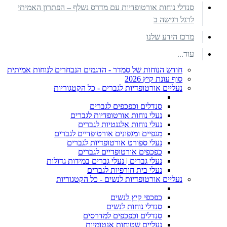
סנדלי נוחות אורטופדיות עם מדרס נשלף – הפתרון האמיתי
לרגל רגישה ב
מרכז הידע שלנו
עוד...
חודש הנוחות של סמדר - הדגמים הנבחרים לנוחות אמיתית
סוף עונת קיץ 2026
נעליים אורטופדיות לגברים - כל הקטגוריות
סנדלים וכפכפים לגברים
נעלי נוחות אורטופדיות לגברים
נעלי נוחות אלגנטיות לגברים
מגפיים ומגפונים אורטופדיים לגברים
נעלי ספורט אורטופדיות לגברים
כפכפים אורטופדיים לגברים
נעלי גברים | נעלי גברים במידות גדולות
נעלי בית חורפיות לגברים
נעליים אורטופדיות לנשים - כל הקטגוריות
כפכפי קיץ לנשים
סנדלי נוחות לנשים
סנדלים וכפכפים למדרסים
נעליים שטוחות אנטומיות