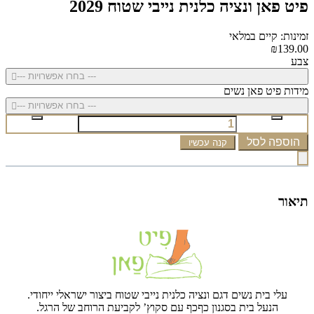
פיט פאן ונציה כלנית נייבי שטוח 2029
זמינות: קיים במלאי
₪139.00
צבע
--- בחרו אפשרויות ---
מידות פיט פאן נשים
--- בחרו אפשרויות ---
הוספה לסל
קנה עכשיו
תיאור
עלי בית נשים דגם ונציה כלנית נייבי שטוח ביצור ישראלי ייחודי.
הנעל בית בסגנון כףכף עם סקוץ’ לקביעת הרוחב של הרגל.