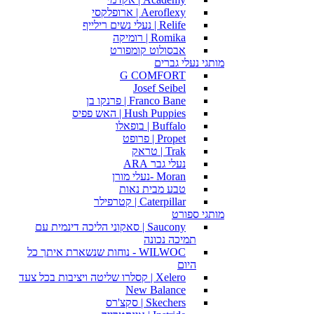
Aeroflexy | ארופלקסי
Relife | נעלי נשים רילייף
Romika | רומיקה
אבסולוט קומפורט
מותגי נעלי גברים
G COMFORT
Josef Seibel
Franco Bane | פרנקו בן
Hush Puppies | האש פפיס
Buffalo | בופאלו
Propet | פרופט
Trak | טראק
נעלי גבר ARA
Moran -נעלי מורן
טבע מבית נאות
Caterpillar | קטרפילר
מותגי ספורט
Saucony | סאקוני הליכה דינמית עם
תמיכה נכונה
WILWOC - נוחות שנשארת איתך כל
היום
Xelero | קסלרו שליטה ויציבות בכל צעד
New Balance
Skechers | סקצ'רס