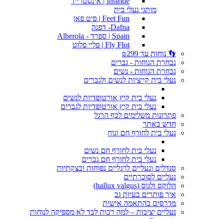
Instride | אינסטרייד
מותגי נעלי בית
Feet Fun | פיט פאן
Dafna- דפנה
Spain | ספרד - Alberola
Fly Flot | פליי פלוט
👣 נוחות עד ₪299
נבחרת הנוחות - גברים
נבחרת הנוחות - נשים
נעלי בית קייציות לנשים ולגברים
נעלי בית קיץ אורטופדיות לנשים
נעלי בית קיץ אורטופדיות לגברים
פתרונות משלימים לכף הרגל
חדש באתר
נעלי בית לחורף חם ונוח
נעלי בית לחורף חם נשים
נעלי בית לחורף חם גברים
סנדלים ונעליים לרגליים נפוחות ובצקתיות
נעליים לסוכרתיים
הלוקס ולגוס (hallux valgus)
איך פותרים בעיות גב
מדרסים בהתאמה אישית
נעליים יציבות – למה רכות לבד לא מספיקה לנוחות