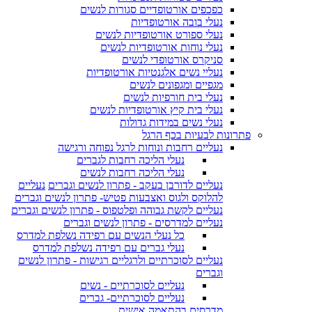
כפכפים אורטופדיים סגורות לנשים
נעלי בובה אורטופדיות
נעלי ספורט אורטופדיות לנשים
נעלי נוחות אורטופדיות לנשים
סניקרס אורטופדי לנשים
נעליי נשים אלגנטיות אורטופדיות
מגפיים ומגפונים לנשים
נעלי בית חורפיות לנשים
נעלי בית קיץ אורטופדיות לנשים
נעלי נשים במידות גדולות
פתרונות לבעיות בכף הרגל
נעליים רחבות ונוחות לרגל נפוחה ורגישה
נעלי הליכה רחבות לגברים
נעלי הליכה רחבות לנשים
נעליים לדורבן בעקב - פתרון לנשים וגברים
נעליים
להלוקס ולגוס ואצבעות פטיש- פתרון לנשים וגברים
נעליים לקשת גבוהה ופלטפוס - פתרון לנשים וגברים
נעליים למדרסים - פתרון לנשים וגברים
כל נעלי הנשים עם רפידה נשלפת למדרס
נעלי גברים עם רפידה נשלפת למדרס
נעליים לסוכרתיים ולרגליים רגישות - פתרון לנשים
וגברים
נעליים לסוכרתיים - נשים
נעליים לסוכרתיים- גברים
מדרסים בהתאמה אישית