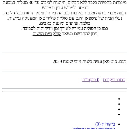
מיוצרות בתפירה בלבד ללא דבקים, וניתנות לכיבוס עד 30 מעלות במכונת
כביסה ולייבוש עדין במייבש.
הגפה מבדי כותנה ומגבת באיכות בגבוהה ביותר. פינוק ונוחות בכל הליכה.
נעלי הבית של פיטפאן הינם עם סוליית פוליריטאן המעניקה גמישות,
בולמת זעזועים ומונעת כאבים.
כמו כן הסוליה עמידה לאורך זמן וידידותית לסביבה.
ניתן להתרשם משאר
קולקציית הנשים
.
דגם:
פיט פאן ונציה כלנית נייבי שטוח 2029
כתבו ביקורת
|
0 ביקורות
ביקורות (0)