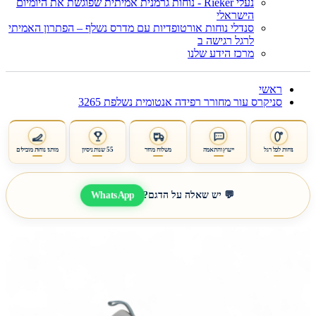
נעלי Rieker - נוחות גרמנית אמיתית שפוגשת את היומיום
הישראלי
סנדלי נוחות אורטופדיות עם מדרס נשלף – הפתרון האמיתי
לרגל רגישה ב
מרכז הידע שלנו
ראשי
סניקרס עור מחורר רפידה אנטומית נשלפת 3265
נוחות לכל רגל
ייעוץ והתאמה
משלוח מהיר
55 שנות ניסיון
מותגי נוחות מובילים
WhatsApp
💬 יש שאלה על הדגם?