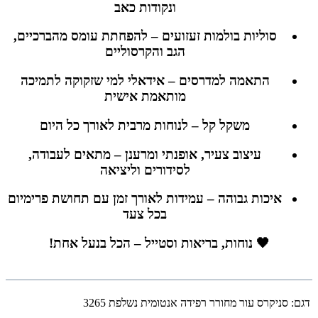
ונקודות כאב
סוליות בולמות זעזועים – להפחתת עומס מהברכיים,
הגב והקרסוליים
התאמה למדרסים – אידאלי למי שזקוקה לתמיכה
מותאמת אישית
משקל קל – לנוחות מרבית לאורך כל היום
עיצוב צעיר, אופנתי ומרענן – מתאים לעבודה,
לסידורים וליציאה
איכות גבוהה – עמידות לאורך זמן עם תחושת פרימיום
בכל צעד
🖤 נוחות, בריאות וסטייל – הכל בנעל אחת!
דגם:
סניקרס עור מחורר רפידה אנטומית נשלפת 3265