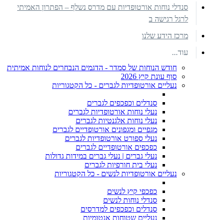
סנדלי נוחות אורטופדיות עם מדרס נשלף – הפתרון האמיתי
לרגל רגישה ב
מרכז הידע שלנו
עוד...
חודש הנוחות של סמדר - הדגמים הנבחרים לנוחות אמיתית
סוף עונת קיץ 2026
נעליים אורטופדיות לגברים - כל הקטגוריות
סנדלים וכפכפים לגברים
נעלי נוחות אורטופדיות לגברים
נעלי נוחות אלגנטיות לגברים
מגפיים ומגפונים אורטופדיים לגברים
נעלי ספורט אורטופדיות לגברים
כפכפים אורטופדיים לגברים
נעלי גברים | נעלי גברים במידות גדולות
נעלי בית חורפיות לגברים
נעליים אורטופדיות לנשים - כל הקטגוריות
כפכפי קיץ לנשים
סנדלי נוחות לנשים
סנדלים וכפכפים למדרסים
נעליים שטוחות אנטומיות