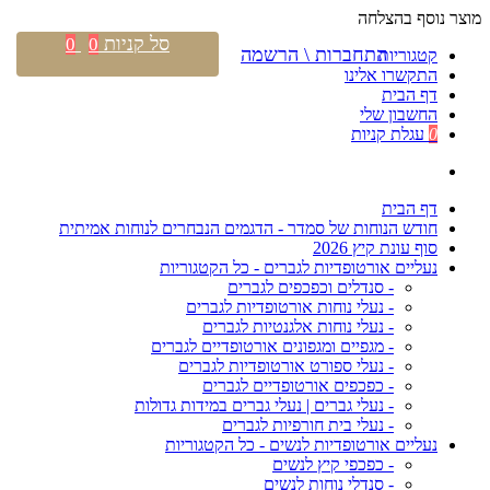
מוצר נוסף בהצלחה
סל קניות
0
0
התחברות \ הרשמה
קטגוריות
התקשרו אלינו
דף הבית
החשבון שלי
0
עגלת קניות
דף הבית
חודש הנוחות של סמדר - הדגמים הנבחרים לנוחות אמיתית
סוף עונת קיץ 2026
נעליים אורטופדיות לגברים - כל הקטגוריות
- סנדלים וכפכפים לגברים
- נעלי נוחות אורטופדיות לגברים
- נעלי נוחות אלגנטיות לגברים
- מגפיים ומגפונים אורטופדיים לגברים
- נעלי ספורט אורטופדיות לגברים
- כפכפים אורטופדיים לגברים
- נעלי גברים | נעלי גברים במידות גדולות
- נעלי בית חורפיות לגברים
נעליים אורטופדיות לנשים - כל הקטגוריות
- כפכפי קיץ לנשים
- סנדלי נוחות לנשים