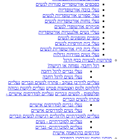
כפכפים אורטופדיים סגורות לנשים
נעלי בובה אורטופדיות
נעלי ספורט אורטופדיות לנשים
נעלי נוחות אורטופדיות לנשים
סניקרס אורטופדי לנשים
נעליי נשים אלגנטיות אורטופדיות
מגפיים ומגפונים לנשים
נעלי בית חורפיות לנשים
נעלי בית קיץ אורטופדיות לנשים
נעלי נשים במידות גדולות
פתרונות לבעיות בכף הרגל
רגל רחבה, נפוחה או רגישה?
נעלי גברים לרגל רחבה
נעלי נשים לרגל רחבה
נעליים לדורבן בעקב - פתרון לנשים וגברים
נעליים
להלוקס ולגוס ואצבעות פטיש
נעליים לקשת גבוהה
ופלטפוס - לנשים וגברים
נעליים למדרסים אישיים -
פתרון לנשים וגברים
נעלי גברים למדרסים אישיים
נעלי נשים למדרסים אישיים
נעליים לסוכרתיים ולרגליים רגישות לנשים וגברים
נעליים לסוכרתיים - נשים
נעליים לסוכרתיים- גברים
מדרסים בהתאמה אישית
מותגי נוחות שנבחרו בקפידה