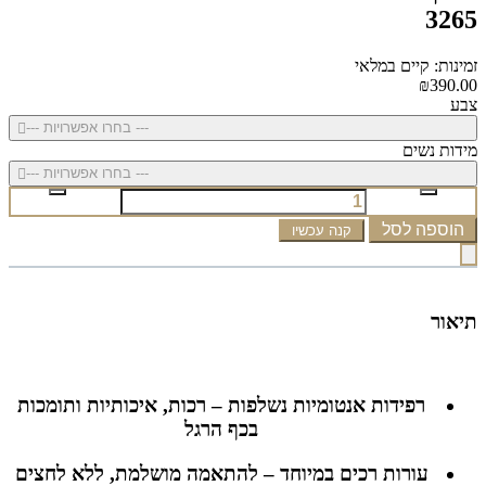
3265
זמינות: קיים במלאי
₪390.00
צבע
--- בחרו אפשרויות ---
מידות נשים
--- בחרו אפשרויות ---
הוספה לסל
קנה עכשיו
תיאור
רפידות אנטומיות נשלפות – רכות, איכותיות ותומכות
בכף הרגל
עורות רכים במיוחד – להתאמה מושלמת, ללא לחצים