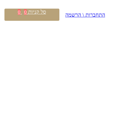
סל קניות
0
0
התחברות \ הרשמה