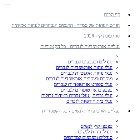
דף הבית
חודש הנוחות של סמדר - הדגמים הנבחרים לנוחות אמיתית
סוף עונת קיץ 2026
נעליים אורטופדיות לגברים - כל הקטגוריות
סנדלים וכפכפים לגברים
נעלי נוחות אורטופדיות לגברים
נעלי נוחות אלגנטיות לגברים
מגפיים ומגפונים אורטופדיים לגברים
נעלי ספורט אורטופדיות לגברים
כפכפים אורטופדיים לגברים
נעלי גברים | נעלי גברים במידות גדולות
נעלי בית חורפיות לגברים
נעליים אורטופדיות לנשים - כל הקטגוריות
כפכפי קיץ לנשים
סנדלי נוחות לנשים
סנדלים וכפכפים למדרסים