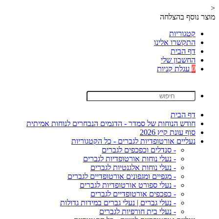
<
מוצר נוסף בהצלחה
קטגוריות
התקשרו אלינו
דף הבית
החשבון שלי
0
עגלת קניות
דף הבית
חודש הנוחות של סמדר - הדגמים הנבחרים לנוחות אמיתית
סוף עונת קיץ 2026
נעליים אורטופדיות לגברים - כל הקטגוריות
- סנדלים וכפכפים לגברים
- נעלי נוחות אורטופדיות לגברים
- נעלי נוחות אלגנטיות לגברים
- מגפיים ומגפונים אורטופדיים לגברים
- נעלי ספורט אורטופדיות לגברים
- כפכפים אורטופדיים לגברים
- נעלי גברים | נעלי גברים במידות גדולות
- נעלי בית חורפיות לגברים