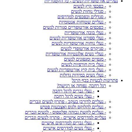
נעליים אורטופדיות לנשים - כל הקטגוריות
- כפכפי קיץ לנשים
- סנדלי נוחות לנשים
- סנדלים וכפכפים למדרסים
- נעליים שטוחות אנטומיות
- כפכפים אורטופדיים סגורות לנשים
- נעלי בובה אורטופדיות
- נעלי ספורט אורטופדיות לנשים
- נעלי נוחות אורטופדיות לנשים
- סניקרס אורטופדי לנשים
- נעליי נשים אלגנטיות אורטופדיות
- מגפיים ומגפונים לנשים
- נעלי בית חורפיות לנשים
- נעלי בית קיץ אורטופדיות לנשים
- נעלי נשים במידות גדולות
פתרונות לבעיות בכף הרגל
רגל רחבה, נפוחה או רגישה?
- נעלי גברים לרגל רחבה
- נעלי נשים לרגל רחבה
- נעליים לדורבן בעקב - פתרון לנשים וגברים
- נעליים להלוקס ולגוס ואצבעות פטיש
- נעליים לקשת גבוהה ופלטפוס - לנשים וגברים
נעליים למדרסים אישיים - פתרון לנשים וגברים
- נעלי גברים למדרסים אישיים
- נעלי נשים למדרסים אישיים