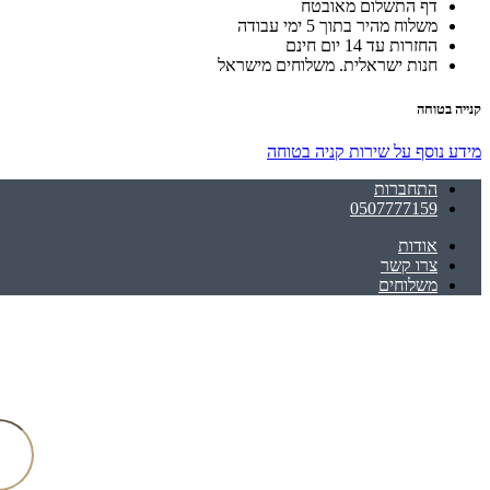
דף התשלום מאובטח
משלוח מהיר בתוך 5 ימי עבודה
החזרות עד 14 יום חינם
חנות ישראלית. משלוחים מישראל
קנייה בטוחה
מידע נוסף על שירות קניה בטוחה
התחברות
0507777159
אודות
צרו קשר
משלוחים