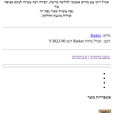
סנדל רוקי עם מדרס אנטומי להליכה מרובה, רפידה רכה עשויה לטקס מצופה
עור
גפה עשויה מעור נפה רך
וסוליה מונעת החלקה.
מותג:
Rieker
דגם:
סנדל נוחות Rieker דגם V3822-90
כתבו ביקורת
|
0 ביקורות
אשפרויות מוצר
המשך