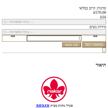
זמינות: קיים במלאי
₪570.00
צבע
--- בחרו אפשרויות ---
מידות נשים
--- בחרו אפשרויות ---
הוספה לסל
קנה עכשיו
תיאור
סנדל נוחות מבית
RIEKER