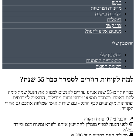
תקנון
מדיניות הפרטיות
הצהרת נגישות
ביטולים
צרו קשר
מגיעים אלינו לחנות?
החשבון שלי
החשבון שלי
היסטוריית ההזמנות
רשימת תפוצה
למה לקוחות חוזרים לסמדר כבר 55 שנה?
כבר יותר מ-55 שנה אנחנו עוזרים לאנשים למצוא את הנעל שמתאימה
להם באמת. בסמדר תמצאו מותגי נוחות מובילים, התאמה למדרסים
ופתרונות מקצועיים לכף הרגל - עם שירות אישי שמלווה אתכם גם אחרי
הקנייה.
📍 חובבי ציון 9, פתח תקווה
💬 לפני הגעה לסניף מומלץ להתייעץ איתנו ולוודא זמינות דגם ומידה
במלאי
🚚 משלוח חינם בקנייה מעל 300 ₪