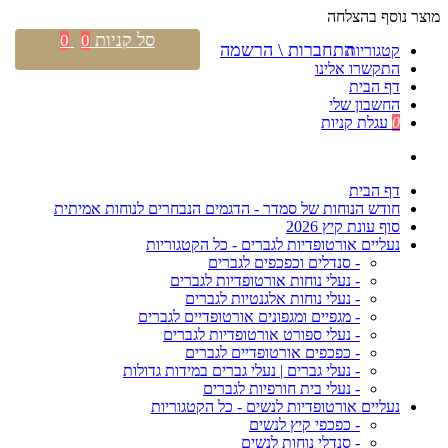
מוצר נוסף בהצלחה
סל קניות
0
0
התחברות \ הרשמה
קטגוריות
התקשרו אלינו
דף הבית
החשבון שלי
0
עגלת קניות
דף הבית
חודש הנוחות של סמדר - הדגמים הנבחרים לנוחות אמיתית
סוף עונת קיץ 2026
נעליים אורטופדיות לגברים - כל הקטגוריות
- סנדלים וכפכפים לגברים
- נעלי נוחות אורטופדיות לגברים
- נעלי נוחות אלגנטיות לגברים
- מגפיים ומגפונים אורטופדיים לגברים
- נעלי ספורט אורטופדיות לגברים
- כפכפים אורטופדיים לגברים
- נעלי גברים | נעלי גברים במידות גדולות
- נעלי בית חורפיות לגברים
נעליים אורטופדיות לנשים - כל הקטגוריות
- כפכפי קיץ לנשים
- סנדלי נוחות לנשים