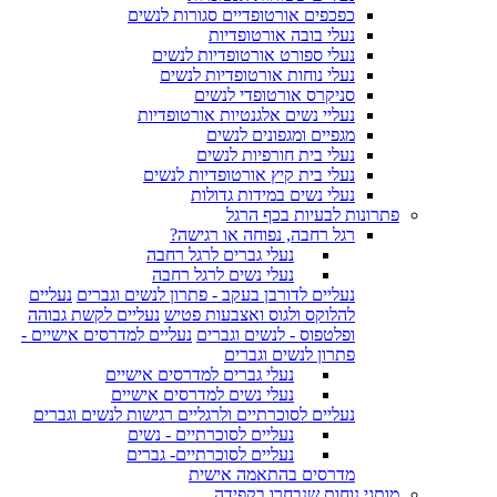
כפכפים אורטופדיים סגורות לנשים
נעלי בובה אורטופדיות
נעלי ספורט אורטופדיות לנשים
נעלי נוחות אורטופדיות לנשים
סניקרס אורטופדי לנשים
נעליי נשים אלגנטיות אורטופדיות
מגפיים ומגפונים לנשים
נעלי בית חורפיות לנשים
נעלי בית קיץ אורטופדיות לנשים
נעלי נשים במידות גדולות
פתרונות לבעיות בכף הרגל
רגל רחבה, נפוחה או רגישה?
נעלי גברים לרגל רחבה
נעלי נשים לרגל רחבה
נעליים לדורבן בעקב - פתרון לנשים וגברים
נעליים
להלוקס ולגוס ואצבעות פטיש
נעליים לקשת גבוהה
ופלטפוס - לנשים וגברים
נעליים למדרסים אישיים -
פתרון לנשים וגברים
נעלי גברים למדרסים אישיים
נעלי נשים למדרסים אישיים
נעליים לסוכרתיים ולרגליים רגישות לנשים וגברים
נעליים לסוכרתיים - נשים
נעליים לסוכרתיים- גברים
מדרסים בהתאמה אישית
מותגי נוחות שנבחרו בקפידה