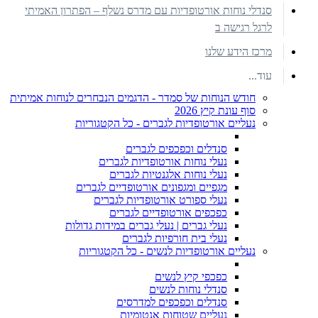
סנדלי נוחות אורטופדיות עם מדרס נשלף – הפתרון האמיתי
לרגל רגישה ב
מרכז הידע שלנו
עוד...
חודש הנוחות של סמדר - הדגמים הנבחרים לנוחות אמיתית
סוף עונת קיץ 2026
נעליים אורטופדיות לגברים - כל הקטגוריות
סנדלים וכפכפים לגברים
נעלי נוחות אורטופדיות לגברים
נעלי נוחות אלגנטיות לגברים
מגפיים ומגפונים אורטופדיים לגברים
נעלי ספורט אורטופדיות לגברים
כפכפים אורטופדיים לגברים
נעלי גברים | נעלי גברים במידות גדולות
נעלי בית חורפיות לגברים
נעליים אורטופדיות לנשים - כל הקטגוריות
כפכפי קיץ לנשים
סנדלי נוחות לנשים
סנדלים וכפכפים למדרסים
נעליים שטוחות אנטומיות