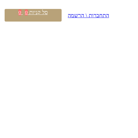
סל קניות
0
0
התחברות \ הרשמה