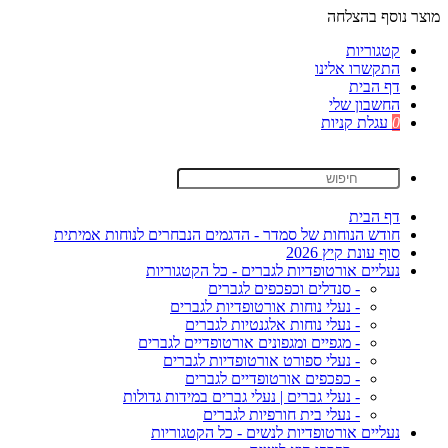
מוצר נוסף בהצלחה
קטגוריות
התקשרו אלינו
דף הבית
החשבון שלי
0
עגלת קניות
דף הבית
חודש הנוחות של סמדר - הדגמים הנבחרים לנוחות אמיתית
סוף עונת קיץ 2026
נעליים אורטופדיות לגברים - כל הקטגוריות
- סנדלים וכפכפים לגברים
- נעלי נוחות אורטופדיות לגברים
- נעלי נוחות אלגנטיות לגברים
- מגפיים ומגפונים אורטופדיים לגברים
- נעלי ספורט אורטופדיות לגברים
- כפכפים אורטופדיים לגברים
- נעלי גברים | נעלי גברים במידות גדולות
- נעלי בית חורפיות לגברים
נעליים אורטופדיות לנשים - כל הקטגוריות