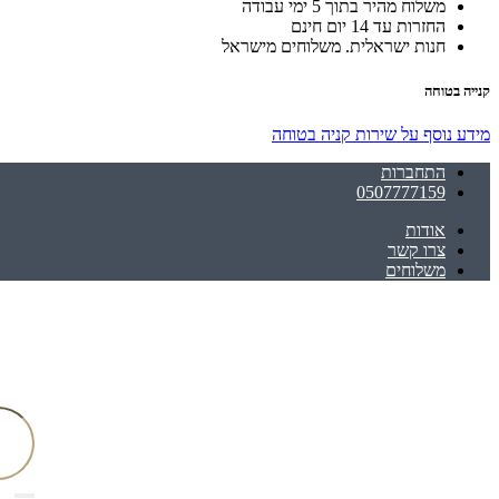
משלוח מהיר בתוך 5 ימי עבודה
החזרות עד 14 יום חינם
חנות ישראלית. משלוחים מישראל
קנייה בטוחה
מידע נוסף על שירות קניה בטוחה
התחברות
0507777159
אודות
צרו קשר
משלוחים