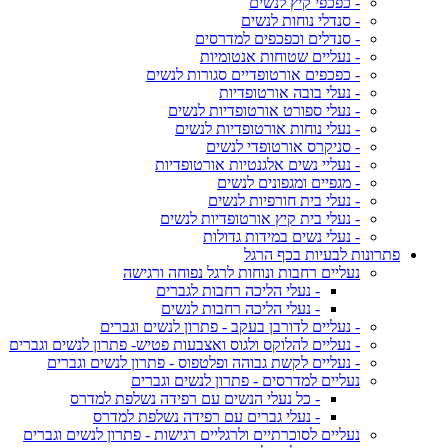
- כפכפי קיץ לנשים
- סנדלי נוחות לנשים
- סנדלים וכפכפים למדרסים
- נעליים שטוחות אנטומיות
- כפכפים אורטופדיים סגורות לנשים
- נעלי בובה אורטופדיות
- נעלי ספורט אורטופדיות לנשים
- נעלי נוחות אורטופדיות לנשים
- סניקרס אורטופדי לנשים
- נעליי נשים אלגנטיות אורטופדיות
- מגפיים ומגפונים לנשים
- נעלי בית חורפיות לנשים
- נעלי בית קיץ אורטופדיות לנשים
- נעלי נשים במידות גדולות
פתרונות לבעיות בכף הרגל
נעליים רחבות ונוחות לרגל נפוחה ורגישה
- נעלי הליכה רחבות לגברים
- נעלי הליכה רחבות לנשים
- נעליים לדורבן בעקב - פתרון לנשים וגברים
- נעליים להלוקס ולגוס ואצבעות פטיש- פתרון לנשים וגברים
- נעליים לקשת גבוהה ופלטפוס - פתרון לנשים וגברים
נעליים למדרסים - פתרון לנשים וגברים
- כל נעלי הנשים עם רפידה נשלפת למדרס
- נעלי גברים עם רפידה נשלפת למדרס
נעליים לסוכרתיים ולרגליים רגישות - פתרון לנשים וגברים