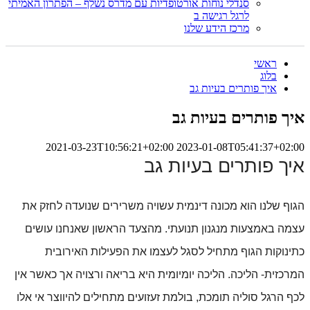
סנדלי נוחות אורטופדיות עם מדרס נשלף – הפתרון האמיתי
לרגל רגישה ב
מרכז הידע שלנו
ראשי
בלוג
איך פותרים בעיות גב
איך פותרים בעיות גב
2021-03-23T10:56:21+02:00
2023-01-08T05:41:37+02:00
איך פותרים בעיות גב
הגוף שלנו הוא מכונה דינמית עשויה משרירים שנועדה לחזק את 
עצמה באמצעות מנגנון תנועתי. מהצעד הראשון שאנחנו עושים 
כתינוקות הגוף מתחיל לסגל לעצמו את הפעילות האירובית 
המרכזית- הליכה. הליכה יומיומית היא בריאה ורצויה אך כאשר אין 
לכף הרגל סוליה תומכת, בולמת זעזועים מתחילים להיווצר אי אלו 