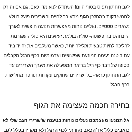
לגב תחתון תפוס בסוף היום! השתדלו לנוע מדי פעם, גם אם זה רק 
לחמש דקות במהלכן הגוף מתעורר לחיים והשרירים פועלים ולא 
נשארים סטטיים. נעליים נוחות מאפשרות תנועה חופשית לאורך 
היום והסיבה פשוטה- סוליה בולמת זעזועים היא סוליה שגורמת 
להליכה להיות טבעית וקלילה יותר, כאשר משלבים את זה יד ביד 
עם ביטנה נעימה המונעת שפשופים ואדמומיות בכף הרגל מקבלים 
בסופו של דבר כף רגל בריאה המפעילה את מערך השרירים עד 
לגב התחתון כראוי- בלי שרירים שחוקים ונקודות תורפה מחלישות 
בכף הרגל.  
בחירה חכמה מעצימה את הגוף
אל תמנעו מעצמכם נעלים נוחות בטענה ש'שרירי הגב שלי לא 
כואבים כלל' או 'הכאב נקודתי לכף הרגל ולא מקרין בכלל לגב 