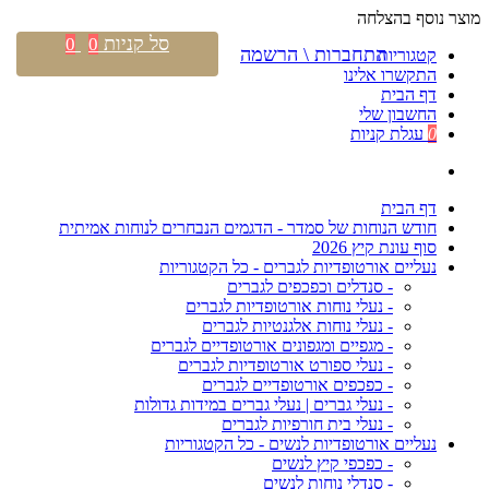
מוצר נוסף בהצלחה
סל קניות
0
0
התחברות \ הרשמה
קטגוריות
התקשרו אלינו
דף הבית
החשבון שלי
0
עגלת קניות
דף הבית
חודש הנוחות של סמדר - הדגמים הנבחרים לנוחות אמיתית
סוף עונת קיץ 2026
נעליים אורטופדיות לגברים - כל הקטגוריות
- סנדלים וכפכפים לגברים
- נעלי נוחות אורטופדיות לגברים
- נעלי נוחות אלגנטיות לגברים
- מגפיים ומגפונים אורטופדיים לגברים
- נעלי ספורט אורטופדיות לגברים
- כפכפים אורטופדיים לגברים
- נעלי גברים | נעלי גברים במידות גדולות
- נעלי בית חורפיות לגברים
נעליים אורטופדיות לנשים - כל הקטגוריות
- כפכפי קיץ לנשים
- סנדלי נוחות לנשים