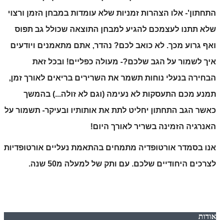
התחתון'- אלו הצהרות זמניות שלא עומדות במבחן הזמן ורצוי 
שלא תתנו לעצמכם להגיע למבחן התוצאה שכולל גב תפוס 
ואף גרוע מכך. לא כואב לכם? נהדר, אתם מתאמנים ויודעים 
איך לשמור על הגב שלכם?- מעולה כפליים! ובכל זאת 
הבחירה בנעלי נוחות תשמר את השרירים בריאים לאורך זמן, 
תמנע מכם התעסקות לא נעימה (וגם לא זולה...) בהמשך 
כאשר הגב התחתון יחליט לתת את אותותיו ובעיקר- תשמור על 
האנרגיה הזמינה בשריר לאורך היום! 
אנו בסמדר אורטופדיה מתמחים בהתאמת נעליים אורטופדיות 
לצרכים היחודיים שלכם. עם ותק של למעלה מ50 שנה.
אודות