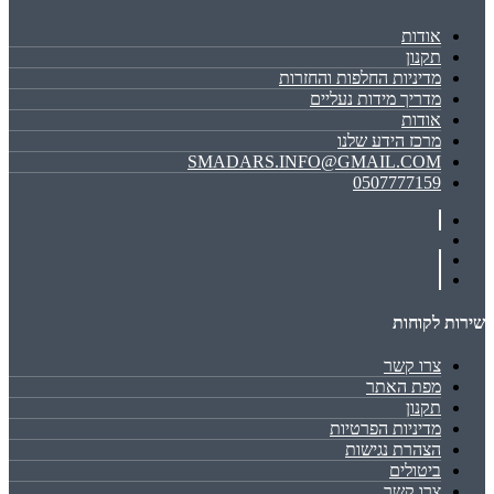
אודות
תקנון
מדיניות החלפות והחזרות
מדריך מידות נעליים
אודות
מרכז הידע שלנו
SMADARS.INFO@GMAIL.COM
0507777159
שירות לקוחות
צרו קשר
מפת האתר
תקנון
מדיניות הפרטיות
הצהרת נגישות
ביטולים
צרו קשר