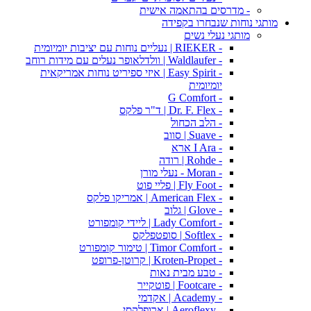
- מדרסים בהתאמה אישית
מותגי נוחות שנבחרו בקפידה
מותגי נעלי נשים
- RIEKER | נעליים נוחות עם יציבות יומיומית
- Waldlaufer | וולדלאופר נעלים עם מידות רוחב
- Easy Spirit | איזי ספיריט נוחות אמריקאית
יומיומית
- G Comfort
- Dr. F. Flex | ד"ר פלקס
- הלב הכחול
- Suave | סווב
- I Ara ארא
- Rohde | רודה
- Moran - נעלי מורן
- Fly Foot | פליי פוט
- American Flex | אמריקו פלקס
- Glove | גלוב
- Lady Comfort | ליידי קומפורט
- Softlex | סופטפלקס
- Timor Comfort | טימור קומפורט
- Kroten-Propet | קרוטן-פרופט
- טבע מבית נאות
- Footcare | פוטקייר
- Academy | אקדמי
- Aeroflexy | ארופלקסי