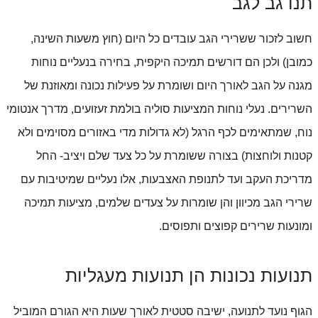
תנו גב לגב
חשוב לזכור ששרירי הגב עובדים כל היום (חוץ משעות השינה, 
כמובן) ולכן הם דורשים תמיכה היקפית, בחירה בנעליים נוחות 
מגנה על הגב לאורך היום ושומרת על פעילות נכונה ומאוזנת של 
השרירים. נעלי נוחות המציעות סוליה בולמת זעזועים, מדרך אנטומי 
נוח, שמתאימים לכף הרגל (לא גדולות מדי באזורים מסוימים ולא 
קטנות ולוחצות) בצורה ששומרת על כל צעד שלם ויציב- החל 
מדריכת העקב ועד לתנופת האצבעות, אלו נעליים שמיטיבות עם 
שרירי הגב מכיוון והן שומרות על צעדים שלמים, מציעות תמיכה 
ומונעות שרירים קפוצים ותפוסים.
תנועות נכונות הן תנועות מעגליות
הגוף נועד לתנועה, ישיבה סטטית לאורך שעות היא הגורם המוביל 