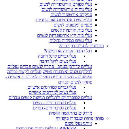
נעלי ספורט אורטופדיות לנשים
נעלי נוחות אורטופדיות לנשים
סניקרס אורטופדי לנשים
נעליי נשים אלגנטיות אורטופדיות
מגפיים ומגפונים לנשים
נעלי בית חורפיות לנשים
נעלי בית קיץ אורטופדיות לנשים
נעלי נשים במידות גדולות
פתרונות לבעיות בכף הרגל
רגל רחבה, נפוחה או רגישה?
נעלי גברים לרגל רחבה
נעלי נשים לרגל רחבה
נעליים לדורבן בעקב - פתרון לנשים וגברים
נעליים
להלוקס ולגוס ואצבעות פטיש
נעליים לקשת גבוהה
ופלטפוס - לנשים וגברים
נעליים למדרסים אישיים -
פתרון לנשים וגברים
נעלי גברים למדרסים אישיים
נעלי נשים למדרסים אישיים
נעליים לסוכרתיים ולרגליים רגישות לנשים וגברים
נעליים לסוכרתיים - נשים
נעליים לסוכרתיים- גברים
מדרסים בהתאמה אישית
מותגי נוחות שנבחרו בקפידה
מותגי נעלי נשים
RIEKER | נעליים נוחות עם יציבות