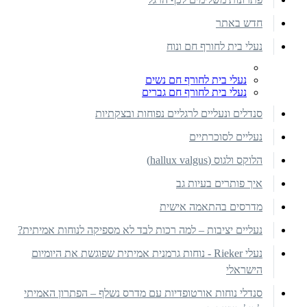
חדש באתר
נעלי בית לחורף חם ונוח
נעלי בית לחורף חם נשים
נעלי בית לחורף חם גברים
סנדלים ונעליים לרגליים נפוחות ובצקתיות
נעליים לסוכרתיים
הלוקס ולגוס (hallux valgus)
איך פותרים בעיות גב
מדרסים בהתאמה אישית
נעליים יציבות – למה רכות לבד לא מספיקה לנוחות אמיתית?
נעלי Rieker - נוחות גרמנית אמיתית שפוגשת את היומיום
הישראלי
סנדלי נוחות אורטופדיות עם מדרס נשלף – הפתרון האמיתי