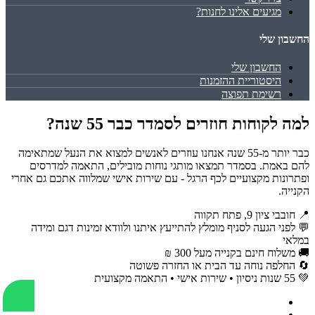
מגיעים אלינו לחנות?
החשבון שלי
החשבון שלי
היסטוריית ההזמנות
רשימת תפוצה
למה לקוחות חוזרים לסמדר כבר 55 שנה?
כבר יותר מ-55 שנה אנחנו עוזרים לאנשים למצוא את הנעל שמתאימה
להם באמת. בסמדר תמצאו מותגי נוחות מובילים, התאמה למדרסים
ופתרונות מקצועיים לכף הרגל - עם שירות אישי שמלווה אתכם גם אחרי
הקנייה.
📍 חובבי ציון 9, פתח תקווה
💬 לפני הגעה לסניף מומלץ להתייעץ איתנו ולוודא זמינות דגם ומידה
במלאי
🚚 משלוח חינם בקנייה מעל 300 ₪
🔄 החלפה נוחה עד הבית או החזרה פשוטה
💚 55 שנות ניסיון • שירות אישי • התאמה מקצועית