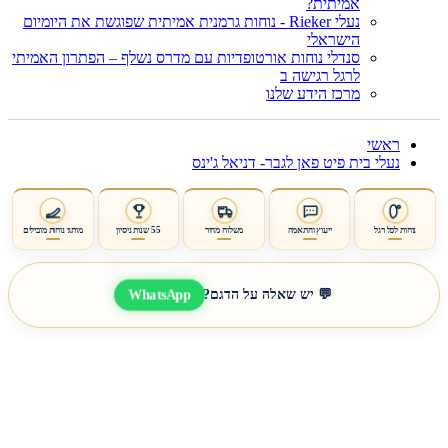
אמיתית?
נעלי Rieker - נוחות גרמנית אמיתית שפוגשת את היומיום
הישראלי
סנדלי נוחות אורטופדיות עם מדרס נשלף – הפתרון האמיתי
לרגל רגישה ב
מרכז הידע שלנו
ראשי
נעלי בית פיט פאן לגבר- דניאל ג'ינס
נוחות לכל רגל
ייעוץ והתאמה
משלוח מהיר
55 שנות ניסיון
מותגי נוחות מובילים
WhatsApp
💬 יש שאלה על הדגם?