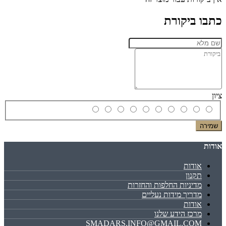
כתבו ביקורת
ציון
שמירה
אודות
אודות
תקנון
מדיניות החלפות והחזרות
מדריך מידות נעליים
אודות
מרכז הידע שלנו
SMADARS.INFO@GMAIL.COM