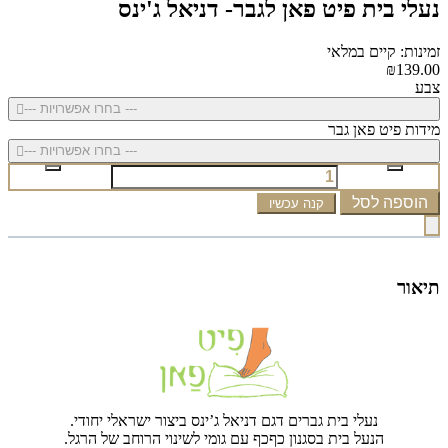
נעלי בית פיט פאן לגבר- דניאל ג'ינס
זמינות: קיים במלאי
₪139.00
צבע
--- בחרו אפשרויות ---
מידות פיט פאן גבר
--- בחרו אפשרויות ---
הוספה לסל
קנה עכשיו
תיאור
נעלי בית גברים דגם דניאל ג’ינס ביצור ישראלי יחודי.
הנעל בית בסגנון כףכף עם גומי לשינוי הרוחב של הרגל.