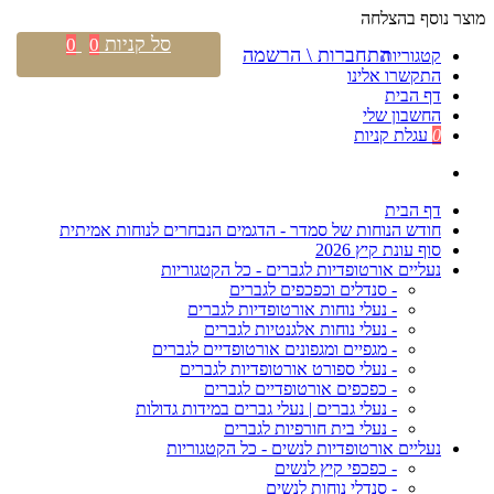
מוצר נוסף בהצלחה
סל קניות
0
0
התחברות \ הרשמה
קטגוריות
התקשרו אלינו
דף הבית
החשבון שלי
0
עגלת קניות
דף הבית
חודש הנוחות של סמדר - הדגמים הנבחרים לנוחות אמיתית
סוף עונת קיץ 2026
נעליים אורטופדיות לגברים - כל הקטגוריות
- סנדלים וכפכפים לגברים
- נעלי נוחות אורטופדיות לגברים
- נעלי נוחות אלגנטיות לגברים
- מגפיים ומגפונים אורטופדיים לגברים
- נעלי ספורט אורטופדיות לגברים
- כפכפים אורטופדיים לגברים
- נעלי גברים | נעלי גברים במידות גדולות
- נעלי בית חורפיות לגברים
נעליים אורטופדיות לנשים - כל הקטגוריות
- כפכפי קיץ לנשים
- סנדלי נוחות לנשים