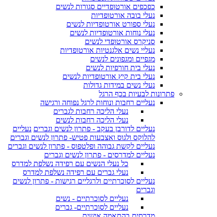
כפכפים אורטופדיים סגורות לנשים
נעלי בובה אורטופדיות
נעלי ספורט אורטופדיות לנשים
נעלי נוחות אורטופדיות לנשים
סניקרס אורטופדי לנשים
נעליי נשים אלגנטיות אורטופדיות
מגפיים ומגפונים לנשים
נעלי בית חורפיות לנשים
נעלי בית קיץ אורטופדיות לנשים
נעלי נשים במידות גדולות
פתרונות לבעיות בכף הרגל
נעליים רחבות ונוחות לרגל נפוחה ורגישה
נעלי הליכה רחבות לגברים
נעלי הליכה רחבות לנשים
נעליים לדורבן בעקב - פתרון לנשים וגברים
נעליים
להלוקס ולגוס ואצבעות פטיש- פתרון לנשים וגברים
נעליים לקשת גבוהה ופלטפוס - פתרון לנשים וגברים
נעליים למדרסים - פתרון לנשים וגברים
כל נעלי הנשים עם רפידה נשלפת למדרס
נעלי גברים עם רפידה נשלפת למדרס
נעליים לסוכרתיים ולרגליים רגישות - פתרון לנשים
וגברים
נעליים לסוכרתיים - נשים
נעליים לסוכרתיים- גברים
מדרסים בהתאמה אישית