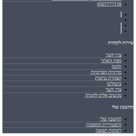
0507777159
שירות לקוחות
צרו קשר
מפת האתר
תקנון
מדיניות הפרטיות
הצהרת נגישות
ביטולים
צרו קשר
מגיעים אלינו לחנות?
החשבון שלי
החשבון שלי
היסטוריית ההזמנות
רשימת תפוצה