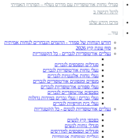
סנדלי נוחות אורטופדיות עם מדרס נשלף – הפתרון האמיתי
לרגל רגישה ב
מרכז הידע שלנו
עוד...
חודש הנוחות של סמדר - הדגמים הנבחרים לנוחות אמיתית
סוף עונת קיץ 2026
נעליים אורטופדיות לגברים - כל הקטגוריות
סנדלים וכפכפים לגברים
נעלי נוחות אורטופדיות לגברים
נעלי נוחות אלגנטיות לגברים
מגפיים ומגפונים אורטופדיים לגברים
נעלי ספורט אורטופדיות לגברים
כפכפים אורטופדיים לגברים
נעלי גברים | נעלי גברים במידות גדולות
נעלי בית חורפיות לגברים
נעליים אורטופדיות לנשים - כל הקטגוריות
כפכפי קיץ לנשים
סנדלי נוחות לנשים
סנדלים וכפכפים למדרסים
נעליים שטוחות אנטומיות