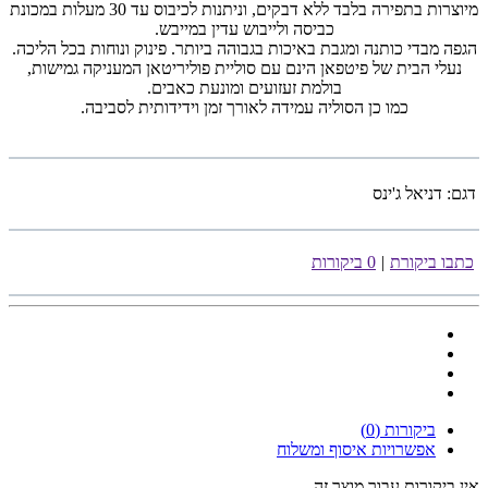
מיוצרות בתפירה בלבד ללא דבקים, וניתנות לכיבוס עד 30 מעלות במכונת
כביסה ולייבוש עדין במייבש.
הגפה מבדי כותנה ומגבת באיכות בגבוהה ביותר. פינוק ונוחות בכל הליכה.
נעלי הבית של פיטפאן הינם עם סוליית פוליריטאן המעניקה גמישות,
בולמת זעזועים ומונעת כאבים.
כמו כן הסוליה עמידה לאורך זמן וידידותית לסביבה.
דגם:
דניאל ג'ינס
כתבו ביקורת
|
0 ביקורות
ביקורות (0)
אפשרויות איסוף ומשלוח
אין ביקורות עבור מוצר זה