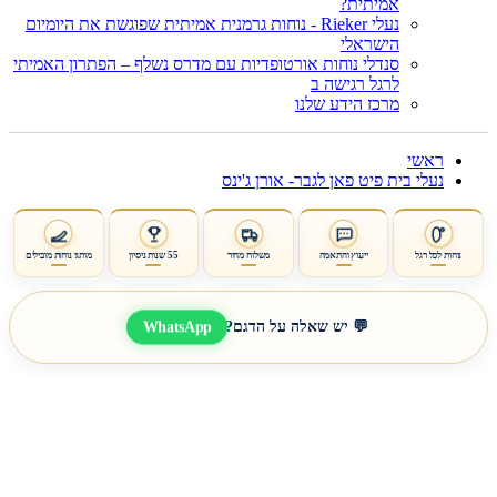
אמיתית?
נעלי Rieker - נוחות גרמנית אמיתית שפוגשת את היומיום
הישראלי
סנדלי נוחות אורטופדיות עם מדרס נשלף – הפתרון האמיתי
לרגל רגישה ב
מרכז הידע שלנו
ראשי
נעלי בית פיט פאן לגבר- אורן ג'ינס
נוחות לכל רגל
ייעוץ והתאמה
משלוח מהיר
55 שנות ניסיון
מותגי נוחות מובילים
WhatsApp
💬 יש שאלה על הדגם?