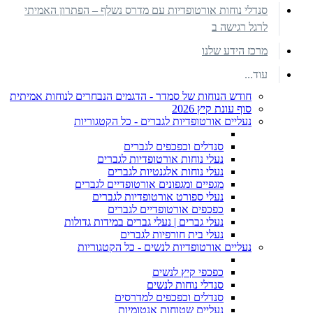
סנדלי נוחות אורטופדיות עם מדרס נשלף – הפתרון האמיתי
לרגל רגישה ב
מרכז הידע שלנו
עוד...
חודש הנוחות של סמדר - הדגמים הנבחרים לנוחות אמיתית
סוף עונת קיץ 2026
נעליים אורטופדיות לגברים - כל הקטגוריות
סנדלים וכפכפים לגברים
נעלי נוחות אורטופדיות לגברים
נעלי נוחות אלגנטיות לגברים
מגפיים ומגפונים אורטופדיים לגברים
נעלי ספורט אורטופדיות לגברים
כפכפים אורטופדיים לגברים
נעלי גברים | נעלי גברים במידות גדולות
נעלי בית חורפיות לגברים
נעליים אורטופדיות לנשים - כל הקטגוריות
כפכפי קיץ לנשים
סנדלי נוחות לנשים
סנדלים וכפכפים למדרסים
נעליים שטוחות אנטומיות