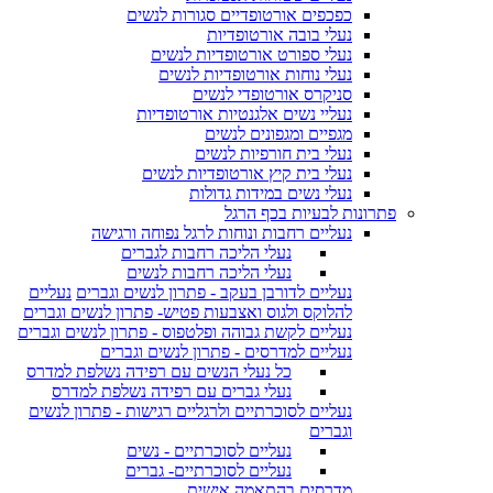
כפכפים אורטופדיים סגורות לנשים
נעלי בובה אורטופדיות
נעלי ספורט אורטופדיות לנשים
נעלי נוחות אורטופדיות לנשים
סניקרס אורטופדי לנשים
נעליי נשים אלגנטיות אורטופדיות
מגפיים ומגפונים לנשים
נעלי בית חורפיות לנשים
נעלי בית קיץ אורטופדיות לנשים
נעלי נשים במידות גדולות
פתרונות לבעיות בכף הרגל
נעליים רחבות ונוחות לרגל נפוחה ורגישה
נעלי הליכה רחבות לגברים
נעלי הליכה רחבות לנשים
נעליים לדורבן בעקב - פתרון לנשים וגברים
נעליים
להלוקס ולגוס ואצבעות פטיש- פתרון לנשים וגברים
נעליים לקשת גבוהה ופלטפוס - פתרון לנשים וגברים
נעליים למדרסים - פתרון לנשים וגברים
כל נעלי הנשים עם רפידה נשלפת למדרס
נעלי גברים עם רפידה נשלפת למדרס
נעליים לסוכרתיים ולרגליים רגישות - פתרון לנשים
וגברים
נעליים לסוכרתיים - נשים
נעליים לסוכרתיים- גברים
מדרסים בהתאמה אישית