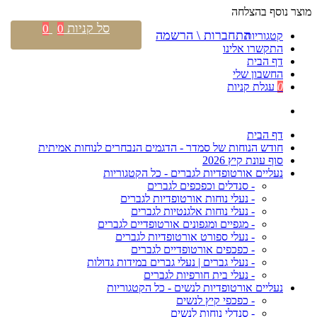
מוצר נוסף בהצלחה
סל קניות
0
0
התחברות \ הרשמה
קטגוריות
התקשרו אלינו
דף הבית
החשבון שלי
0
עגלת קניות
דף הבית
חודש הנוחות של סמדר - הדגמים הנבחרים לנוחות אמיתית
סוף עונת קיץ 2026
נעליים אורטופדיות לגברים - כל הקטגוריות
- סנדלים וכפכפים לגברים
- נעלי נוחות אורטופדיות לגברים
- נעלי נוחות אלגנטיות לגברים
- מגפיים ומגפונים אורטופדיים לגברים
- נעלי ספורט אורטופדיות לגברים
- כפכפים אורטופדיים לגברים
- נעלי גברים | נעלי גברים במידות גדולות
- נעלי בית חורפיות לגברים
נעליים אורטופדיות לנשים - כל הקטגוריות
- כפכפי קיץ לנשים
- סנדלי נוחות לנשים