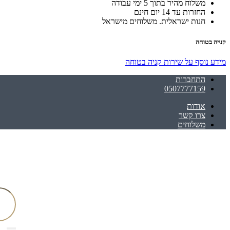
משלוח מהיר בתוך 5 ימי עבודה
החזרות עד 14 יום חינם
חנות ישראלית. משלוחים מישראל
קנייה בטוחה
מידע נוסף על שירות קניה בטוחה
התחברות
0507777159
אודות
צרו קשר
משלוחים