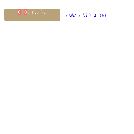
סל קניות
0
0
התחברות \ הרשמה