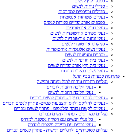
- כפכפי קיץ לנשים
- סנדלי נוחות לנשים
- סנדלים וכפכפים למדרסים
- נעליים שטוחות אנטומיות
- כפכפים אורטופדיים סגורות לנשים
- נעלי בובה אורטופדיות
- נעלי ספורט אורטופדיות לנשים
- נעלי נוחות אורטופדיות לנשים
- סניקרס אורטופדי לנשים
- נעליי נשים אלגנטיות אורטופדיות
- מגפיים ומגפונים לנשים
- נעלי בית חורפיות לנשים
- נעלי בית קיץ אורטופדיות לנשים
- נעלי נשים במידות גדולות
פתרונות לבעיות בכף הרגל
נעליים רחבות ונוחות לרגל נפוחה ורגישה
- נעלי הליכה רחבות לגברים
- נעלי הליכה רחבות לנשים
- נעליים לדורבן בעקב - פתרון לנשים וגברים
- נעליים להלוקס ולגוס ואצבעות פטיש- פתרון לנשים וגברים
- נעליים לקשת גבוהה ופלטפוס - פתרון לנשים וגברים
נעליים למדרסים - פתרון לנשים וגברים
- כל נעלי הנשים עם רפידה נשלפת למדרס
- נעלי גברים עם רפידה נשלפת למדרס
נעליים לסוכרתיים ולרגליים רגישות - פתרון לנשים וגברים