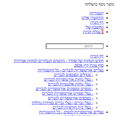
מוצר נוסף בהצלחה
קטגוריות
התקשרו אלינו
דף הבית
החשבון שלי
0
עגלת קניות
דף הבית
חודש הנוחות של סמדר - הדגמים הנבחרים לנוחות אמיתית
סוף עונת קיץ 2026
נעליים אורטופדיות לגברים - כל הקטגוריות
- סנדלים וכפכפים לגברים
- נעלי נוחות אורטופדיות לגברים
- נעלי נוחות אלגנטיות לגברים
- מגפיים ומגפונים אורטופדיים לגברים
- נעלי ספורט אורטופדיות לגברים
- כפכפים אורטופדיים לגברים
- נעלי גברים | נעלי גברים במידות גדולות
- נעלי בית חורפיות לגברים
נעליים אורטופדיות לנשים - כל הקטגוריות