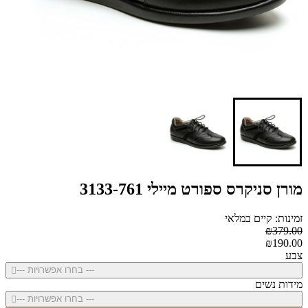
מורן סניקרס ספורט מיילי 3133-761
זמינות: קיים במלאי
₪379.00
₪190.00
צבע
--- בחרו אפשרויות ---
מידות נשים
--- בחרו אפשרויות ---