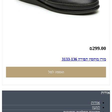
₪299.00
מורן מוקסין תפירה 3133-136
הוספה לסל
אודות
אודות
תקנון