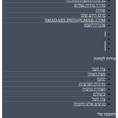
מדיניות החלפות והחזרות
מדריך מידות נעליים
אודות
מרכז הידע שלנו
SMADARS.INFO@GMAIL.COM
0507777159
שירות לקוחות
צרו קשר
מפת האתר
תקנון
מדיניות הפרטיות
הצהרת נגישות
ביטולים
צרו קשר
מגיעים אלינו לחנות?
החשבון שלי