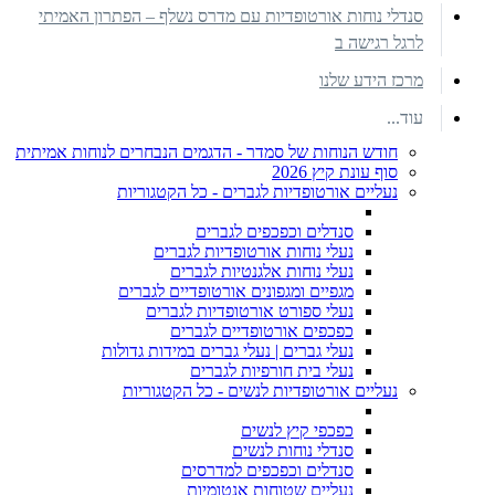
סנדלי נוחות אורטופדיות עם מדרס נשלף – הפתרון האמיתי
לרגל רגישה ב
מרכז הידע שלנו
עוד...
חודש הנוחות של סמדר - הדגמים הנבחרים לנוחות אמיתית
סוף עונת קיץ 2026
נעליים אורטופדיות לגברים - כל הקטגוריות
סנדלים וכפכפים לגברים
נעלי נוחות אורטופדיות לגברים
נעלי נוחות אלגנטיות לגברים
מגפיים ומגפונים אורטופדיים לגברים
נעלי ספורט אורטופדיות לגברים
כפכפים אורטופדיים לגברים
נעלי גברים | נעלי גברים במידות גדולות
נעלי בית חורפיות לגברים
נעליים אורטופדיות לנשים - כל הקטגוריות
כפכפי קיץ לנשים
סנדלי נוחות לנשים
סנדלים וכפכפים למדרסים
נעליים שטוחות אנטומיות