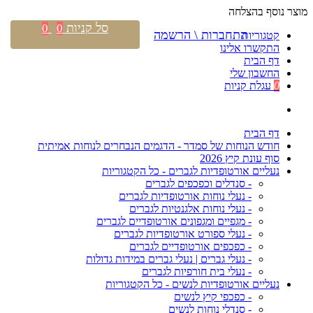
מוצר נוסף בהצלחה
סל קניות
0
0
התחברות \ הרשמה
קטגוריות
התקשרו אלינו
דף הבית
החשבון שלי
0
עגלת קניות
דף הבית
חודש הנוחות של סמדר - הדגמים הנבחרים לנוחות אמיתית
סוף עונת קיץ 2026
נעליים אורטופדיות לגברים - כל הקטגוריות
- סנדלים וכפכפים לגברים
- נעלי נוחות אורטופדיות לגברים
- נעלי נוחות אלגנטיות לגברים
- מגפיים ומגפונים אורטופדיים לגברים
- נעלי ספורט אורטופדיות לגברים
- כפכפים אורטופדיים לגברים
- נעלי גברים | נעלי גברים במידות גדולות
- נעלי בית חורפיות לגברים
נעליים אורטופדיות לנשים - כל הקטגוריות
- כפכפי קיץ לנשים
- סנדלי נוחות לנשים