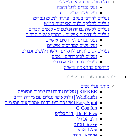
רגל רחבה, נפוחה או רגישה?
נעלי גברים לרגל רחבה
נעלי נשים לרגל רחבה
נעליים לדורבן בעקב - פתרון לנשים וגברים
נעליים להלוקס ולגוס ואצבעות פטיש
נעליים לקשת גבוהה ופלטפוס - לנשים וגברים
נעליים למדרסים אישיים - פתרון לנשים וגברים
נעלי גברים למדרסים אישיים
נעלי נשים למדרסים אישיים
נעליים לסוכרתיים ולרגליים רגישות לנשים וגברים
נעליים לסוכרתיים - נשים
נעליים לסוכרתיים- גברים
מדרסים בהתאמה אישית
מותגי נוחות שנבחרו בקפידה
מותגי נעלי נשים
RIEKER | נעליים נוחות עם יציבות יומיומית
Waldlaufer | וולדלאופר נעלים עם מידות רוחב
Easy Spirit | איזי ספיריט נוחות אמריקאית יומיומית
G Comfort
Dr. F. Flex | ד"ר פלקס
הלב הכחול
Suave | סווב
I Ara ארא
Rohde | רודה