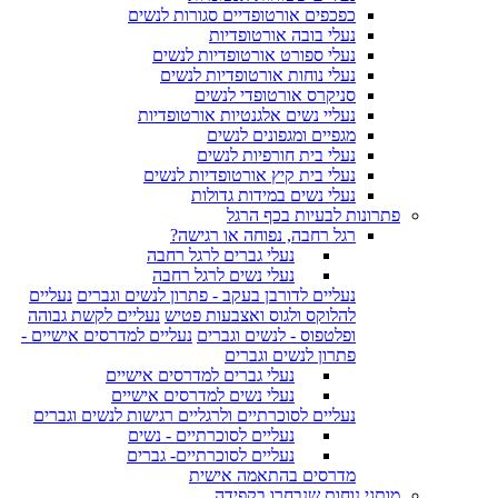
כפכפים אורטופדיים סגורות לנשים
נעלי בובה אורטופדיות
נעלי ספורט אורטופדיות לנשים
נעלי נוחות אורטופדיות לנשים
סניקרס אורטופדי לנשים
נעליי נשים אלגנטיות אורטופדיות
מגפיים ומגפונים לנשים
נעלי בית חורפיות לנשים
נעלי בית קיץ אורטופדיות לנשים
נעלי נשים במידות גדולות
פתרונות לבעיות בכף הרגל
רגל רחבה, נפוחה או רגישה?
נעלי גברים לרגל רחבה
נעלי נשים לרגל רחבה
נעליים לדורבן בעקב - פתרון לנשים וגברים
נעליים
להלוקס ולגוס ואצבעות פטיש
נעליים לקשת גבוהה
ופלטפוס - לנשים וגברים
נעליים למדרסים אישיים -
פתרון לנשים וגברים
נעלי גברים למדרסים אישיים
נעלי נשים למדרסים אישיים
נעליים לסוכרתיים ולרגליים רגישות לנשים וגברים
נעליים לסוכרתיים - נשים
נעליים לסוכרתיים- גברים
מדרסים בהתאמה אישית
מותגי נוחות שנבחרו בקפידה