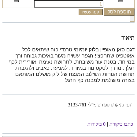
הוספה לסל
קנה עכשיו
תיאור
דגם סאן מאופיין בלוק יומיומי טרנדי כזה שיתאים לכל
אאוטפיט שתחפצי! הגפה עשויה מעור באיכות גבוהה ורך
במיוחד. בטנת עור משובחת, לתחושה נעימה ואוורירית לכף
רגלך. מדרך לטקס נוח במיוחד, למניעת כאבים ולהגברת
תחושת הנוחות השילוב המנצח של לוק מושלם המותאם
בצורה מושלמת למבנה כף הרגל
דגם:
סניקרס ספורט מיילי 3133-761
כתבו ביקורת
|
0 ביקורות