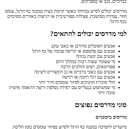
בברכיים, בגב או במפרקים.
מדרסים יכולים לסייע במיוחד כאשר קיימת בעיה במבנה כף הרגל, עומס
חוזר, עמידה ממושכת, פעילות ספורטיבית או רגישות באזורים מסוימים
בכף הרגל.
למי מדרסים יכולים להתאים?
אנשים הסובלים מדורבן או כאבי עקב
אנשים עם פלטפוס או קריסה פנימה של כף הרגל
אנשים עם קשת גבוהה
מי שעומד שעות רבות במהלך היום
ספורטאים, רצים והולכים הרבה
אנשים עם כאבי ברכיים או גב הקשורים ליציבה
אנשים עם רגל רחבה או רגישה
חולי סוכרת הזקוקים לפיזור עומסים זהיר יותר
מי שמשתמש בנעליים עם רפידה נשלפת ורוצה התאמה אישית
טובה יותר
סוגי מדרסים נפוצים
מדרסים ביומכניים
מיועדים לתמיכה במבנה כף הרגל ולסיוע בפיזור עומסים בזמן הליכה.