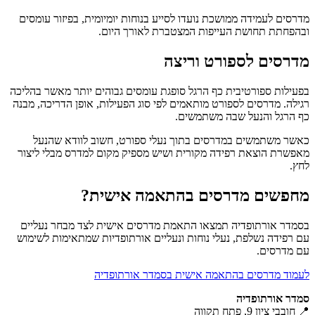
מדרסים לעמידה ממושכת נועדו לסייע בנוחות יומיומית, בפיזור עומסים
ובהפחתת תחושת העייפות המצטברת לאורך היום.
מדרסים לספורט וריצה
בפעילות ספורטיבית כף הרגל סופגת עומסים גבוהים יותר מאשר בהליכה
רגילה. מדרסים לספורט מותאמים לפי סוג הפעילות, אופן הדריכה, מבנה
כף הרגל והנעל שבה משתמשים.
כאשר משתמשים במדרסים בתוך נעלי ספורט, חשוב לוודא שהנעל
מאפשרת הוצאת רפידה מקורית ושיש מספיק מקום למדרס מבלי ליצור
לחץ.
מחפשים מדרסים בהתאמה אישית?
בסמדר אורתופדיה תמצאו התאמת מדרסים אישית לצד מבחר נעליים
עם רפידה נשלפת, נעלי נוחות ונעליים אורתופדיות שמתאימות לשימוש
עם מדרסים.
לעמוד מדרסים בהתאמה אישית בסמדר אורתופדיה
סמדר אורתופדיה
📍 חובבי ציון 9, פתח תקווה