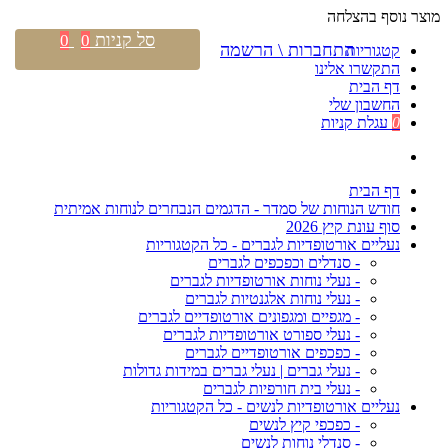
מוצר נוסף בהצלחה
סל קניות
0
0
התחברות \ הרשמה
קטגוריות
התקשרו אלינו
דף הבית
החשבון שלי
0
עגלת קניות
דף הבית
חודש הנוחות של סמדר - הדגמים הנבחרים לנוחות אמיתית
סוף עונת קיץ 2026
נעליים אורטופדיות לגברים - כל הקטגוריות
- סנדלים וכפכפים לגברים
- נעלי נוחות אורטופדיות לגברים
- נעלי נוחות אלגנטיות לגברים
- מגפיים ומגפונים אורטופדיים לגברים
- נעלי ספורט אורטופדיות לגברים
- כפכפים אורטופדיים לגברים
- נעלי גברים | נעלי גברים במידות גדולות
- נעלי בית חורפיות לגברים
נעליים אורטופדיות לנשים - כל הקטגוריות
- כפכפי קיץ לנשים
- סנדלי נוחות לנשים