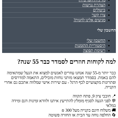
הצהרת נגישות
ביטולים
צרו קשר
מגיעים אלינו לחנות?
החשבון שלי
החשבון שלי
היסטוריית ההזמנות
רשימת תפוצה
למה לקוחות חוזרים לסמדר כבר 55 שנה?
כבר יותר מ-55 שנה אנחנו עוזרים לאנשים למצוא את הנעל שמתאימה
להם באמת. בסמדר תמצאו מותגי נוחות מובילים, התאמה למדרסים
ופתרונות מקצועיים לכף הרגל - עם שירות אישי שמלווה אתכם גם אחרי
הקנייה.
📍 חובבי ציון 9, פתח תקווה
💬 לפני הגעה לסניף מומלץ להתייעץ איתנו ולוודא זמינות דגם ומידה
במלאי
🚚 משלוח חינם בקנייה מעל 300 ₪
🔄 החלפה נוחה עד הבית או החזרה פשוטה