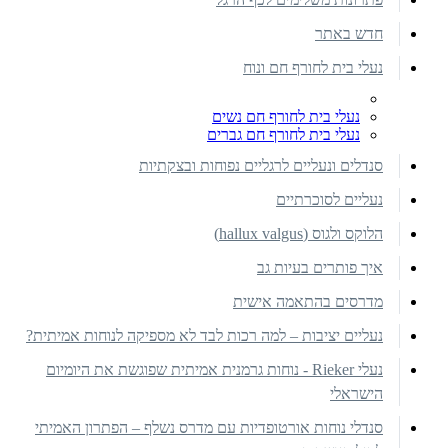
חדש באתר
נעלי בית לחורף חם ונוח
נעלי בית לחורף חם נשים
נעלי בית לחורף חם גברים
סנדלים ונעליים לרגליים נפוחות ובצקתיות
נעליים לסוכרתיים
הלוקס ולגוס (hallux valgus)
איך פותרים בעיות גב
מדרסים בהתאמה אישית
נעליים יציבות – למה רכות לבד לא מספיקה לנוחות אמיתית?
נעלי Rieker - נוחות גרמנית אמיתית שפוגשת את היומיום
הישראלי
סנדלי נוחות אורטופדיות עם מדרס נשלף – הפתרון האמיתי