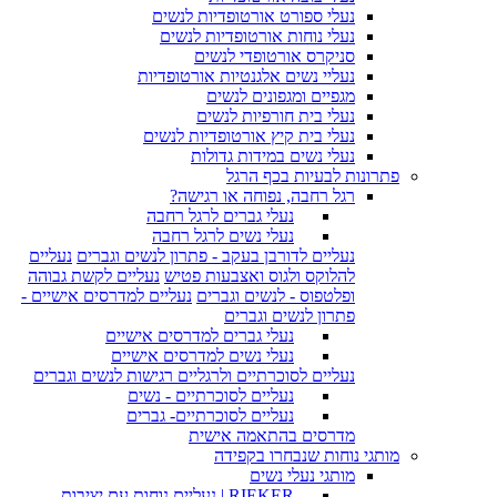
נעלי ספורט אורטופדיות לנשים
נעלי נוחות אורטופדיות לנשים
סניקרס אורטופדי לנשים
נעליי נשים אלגנטיות אורטופדיות
מגפיים ומגפונים לנשים
נעלי בית חורפיות לנשים
נעלי בית קיץ אורטופדיות לנשים
נעלי נשים במידות גדולות
פתרונות לבעיות בכף הרגל
רגל רחבה, נפוחה או רגישה?
נעלי גברים לרגל רחבה
נעלי נשים לרגל רחבה
נעליים לדורבן בעקב - פתרון לנשים וגברים
נעליים
להלוקס ולגוס ואצבעות פטיש
נעליים לקשת גבוהה
ופלטפוס - לנשים וגברים
נעליים למדרסים אישיים -
פתרון לנשים וגברים
נעלי גברים למדרסים אישיים
נעלי נשים למדרסים אישיים
נעליים לסוכרתיים ולרגליים רגישות לנשים וגברים
נעליים לסוכרתיים - נשים
נעליים לסוכרתיים- גברים
מדרסים בהתאמה אישית
מותגי נוחות שנבחרו בקפידה
מותגי נעלי נשים
RIEKER | נעליים נוחות עם יציבות