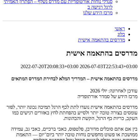
סנדלי נוחות אורטופדיות עם מדרס נשלף – הפתרון האמיתי
לרגל רגישה ב
מרכז הידע שלנו
ראשי
בלוג
מדרסים בהתאמה אישית
מדרסים בהתאמה אישית
2022-07-20T20:08:33+03:00
2026-07-03T22:53:43+03:00
מדרסים בהתאמה אישית – המדריך המלא לבחירת המדרס המתאים
עודכן לאחרונה: יולי 2026
מרכז הידע של סמדר אורתופדיה
מדרסים בהתאמה אישית נועדו לתת לכף הרגל תמיכה נכונה יותר, לפזר
עומסים בצורה טובה יותר ולסייע בהפחתת לחץ באזורים רגישים כמו
העקב, כריות כף הרגל, הקשת והבהונות.
בין אם אתם סובלים מדורבן, פלטפוס, כאבי ברכיים, כאבי גב, עמידה
ממושכת או פשוט מחפשים נוחות טובה יותר ביום־יום — התאמת