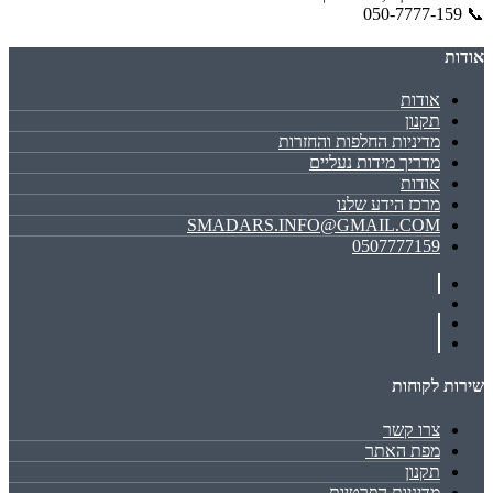
📞 050-7777-159
אודות
אודות
תקנון
מדיניות החלפות והחזרות
מדריך מידות נעליים
אודות
מרכז הידע שלנו
SMADARS.INFO@GMAIL.COM
0507777159
שירות לקוחות
צרו קשר
מפת האתר
תקנון
מדיניות הפרטיות