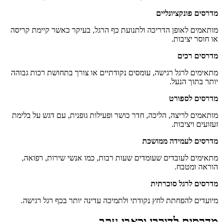
מדרסים פונקציונליים
מותאמים לאופן הדריכה ולתנועת כף הרגל, בעיקר כאשר קיימת קריסה
או חוסר יציבות.
מדרסים רכים
מתאימים לרגל רגישה, עומסים נקודתיים או צורך בתחושת רכות גבוהה
יותר בתוך הנעל.
מדרסים לספורט
מותאמים לריצה, הליכה, חדר כושר ופעילות גופנית, עם דגש על בלימת
זעזועים ויציבות.
מדרסים לעמידה ממושכת
מתאימים לעובדים שעומדים שעות רבות, כמו אנשי שירות, רפואה,
הוראה ומטבח.
מדרסים לרגל סוכרתית
מיועדים להפחתת לחץ נקודתי ולתמיכה עדינה יותר בכף רגל רגישה.
מדרסים לדורבן וכאבי עקב