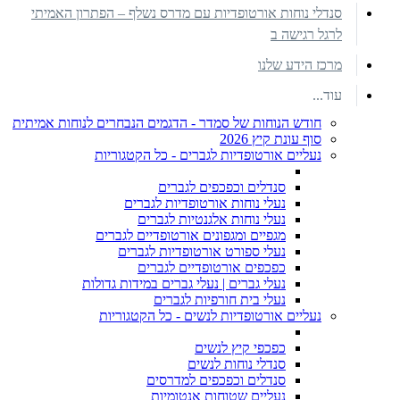
סנדלי נוחות אורטופדיות עם מדרס נשלף – הפתרון האמיתי
לרגל רגישה ב
מרכז הידע שלנו
עוד...
חודש הנוחות של סמדר - הדגמים הנבחרים לנוחות אמיתית
סוף עונת קיץ 2026
נעליים אורטופדיות לגברים - כל הקטגוריות
סנדלים וכפכפים לגברים
נעלי נוחות אורטופדיות לגברים
נעלי נוחות אלגנטיות לגברים
מגפיים ומגפונים אורטופדיים לגברים
נעלי ספורט אורטופדיות לגברים
כפכפים אורטופדיים לגברים
נעלי גברים | נעלי גברים במידות גדולות
נעלי בית חורפיות לגברים
נעליים אורטופדיות לנשים - כל הקטגוריות
כפכפי קיץ לנשים
סנדלי נוחות לנשים
סנדלים וכפכפים למדרסים
נעליים שטוחות אנטומיות