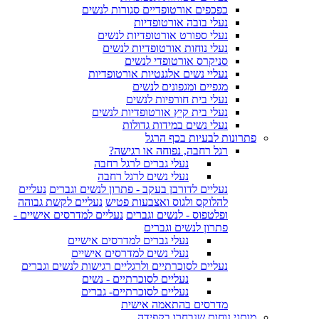
כפכפים אורטופדיים סגורות לנשים
נעלי בובה אורטופדיות
נעלי ספורט אורטופדיות לנשים
נעלי נוחות אורטופדיות לנשים
סניקרס אורטופדי לנשים
נעליי נשים אלגנטיות אורטופדיות
מגפיים ומגפונים לנשים
נעלי בית חורפיות לנשים
נעלי בית קיץ אורטופדיות לנשים
נעלי נשים במידות גדולות
פתרונות לבעיות בכף הרגל
רגל רחבה, נפוחה או רגישה?
נעלי גברים לרגל רחבה
נעלי נשים לרגל רחבה
נעליים לדורבן בעקב - פתרון לנשים וגברים
נעליים
להלוקס ולגוס ואצבעות פטיש
נעליים לקשת גבוהה
ופלטפוס - לנשים וגברים
נעליים למדרסים אישיים -
פתרון לנשים וגברים
נעלי גברים למדרסים אישיים
נעלי נשים למדרסים אישיים
נעליים לסוכרתיים ולרגליים רגישות לנשים וגברים
נעליים לסוכרתיים - נשים
נעליים לסוכרתיים- גברים
מדרסים בהתאמה אישית
מותגי נוחות שנבחרו בקפידה