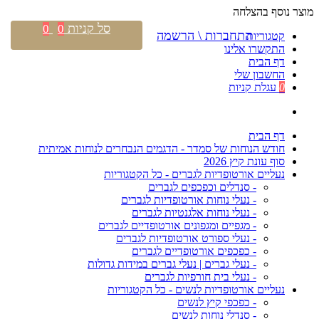
מוצר נוסף בהצלחה
סל קניות
0
0
התחברות \ הרשמה
קטגוריות
התקשרו אלינו
דף הבית
החשבון שלי
0
עגלת קניות
דף הבית
חודש הנוחות של סמדר - הדגמים הנבחרים לנוחות אמיתית
סוף עונת קיץ 2026
נעליים אורטופדיות לגברים - כל הקטגוריות
- סנדלים וכפכפים לגברים
- נעלי נוחות אורטופדיות לגברים
- נעלי נוחות אלגנטיות לגברים
- מגפיים ומגפונים אורטופדיים לגברים
- נעלי ספורט אורטופדיות לגברים
- כפכפים אורטופדיים לגברים
- נעלי גברים | נעלי גברים במידות גדולות
- נעלי בית חורפיות לגברים
נעליים אורטופדיות לנשים - כל הקטגוריות
- כפכפי קיץ לנשים
- סנדלי נוחות לנשים