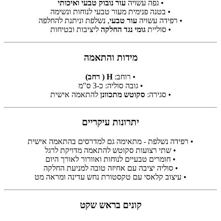
• גפה עשויה
עור נובוק טבעי ואיכותי
• בטנה פנימית מעור טבעי לנוחות ונשימה
• רפידה עשויה
עור טבעי
, נשלפת וניתנת להחלפה
• סוליית
גומי נגד החלקה
ליציבות ובטיחות
מידות והתאמה
• רוחב:
H ( רחב)
• גובה סוליה: כ-3 ס"מ
• סגירה:
סקוטש מתכוונן
להתאמה אישית
יתרונות עיקריים
• רפידה נשלפת - מתאימה גם למדרסים בהתאמה אישית
• שתי רצועות סקוטש להתאמה מדויקת לרגל
• חומרים טבעיים לנוחות ואוורור לאורך היום
• סוליה יציבה עם אחיזה טובה למניעת החלקה
• עיצוב קלאסי עם טקסטורת נחש עדינה ומראה מט
קונים בראש שקט