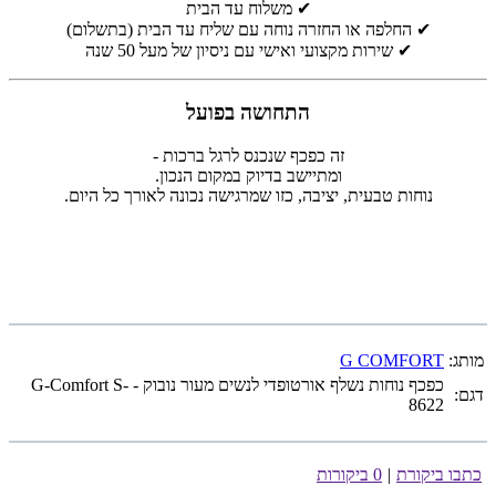
✔ משלוח עד הבית
✔ החלפה או החזרה נוחה עם שליח עד הבית (בתשלום)
✔ שירות מקצועי ואישי עם ניסיון של מעל 50 שנה
התחושה בפועל
זה כפכף שנכנס לרגל ברכות -
ומתיישב בדיוק במקום הנכון.
נוחות טבעית, יציבה, כזו שמרגישה נכונה לאורך כל היום.
מותג:
G COMFORT
כפכף נוחות נשלף אורטופדי לנשים מעור נובוק - G-Comfort S-
דגם:
8622
כתבו ביקורת
|
0 ביקורות