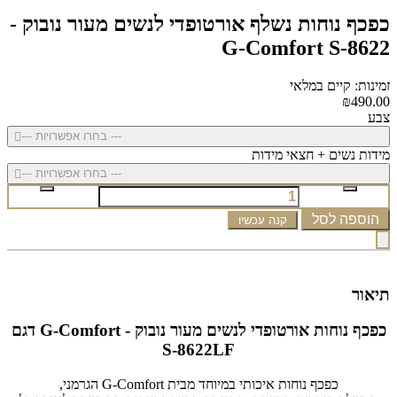
כפכף נוחות נשלף אורטופדי לנשים מעור נובוק -
G-Comfort S-8622
זמינות: קיים במלאי
₪490.00
צבע
--- בחרו אפשרויות ---
מידות נשים + חצאי מידות
--- בחרו אפשרויות ---
הוספה לסל
קנה עכשיו
תיאור
כפכף נוחות אורטופדי לנשים מעור נובוק - G-Comfort דגם
S-8622LF
כפכף נוחות איכותי במיוחד מבית G-Comfort הגרמני,