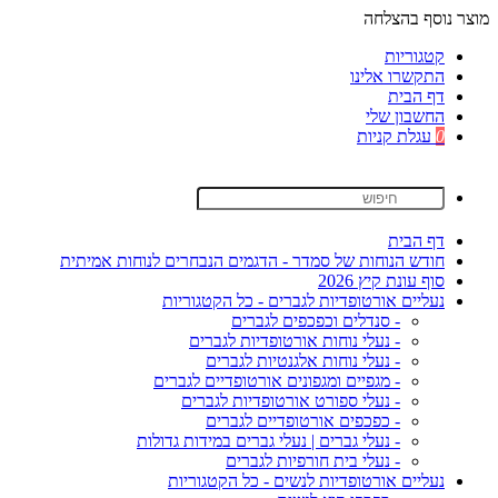
מוצר נוסף בהצלחה
קטגוריות
התקשרו אלינו
דף הבית
החשבון שלי
0
עגלת קניות
דף הבית
חודש הנוחות של סמדר - הדגמים הנבחרים לנוחות אמיתית
סוף עונת קיץ 2026
נעליים אורטופדיות לגברים - כל הקטגוריות
- סנדלים וכפכפים לגברים
- נעלי נוחות אורטופדיות לגברים
- נעלי נוחות אלגנטיות לגברים
- מגפיים ומגפונים אורטופדיים לגברים
- נעלי ספורט אורטופדיות לגברים
- כפכפים אורטופדיים לגברים
- נעלי גברים | נעלי גברים במידות גדולות
- נעלי בית חורפיות לגברים
נעליים אורטופדיות לנשים - כל הקטגוריות