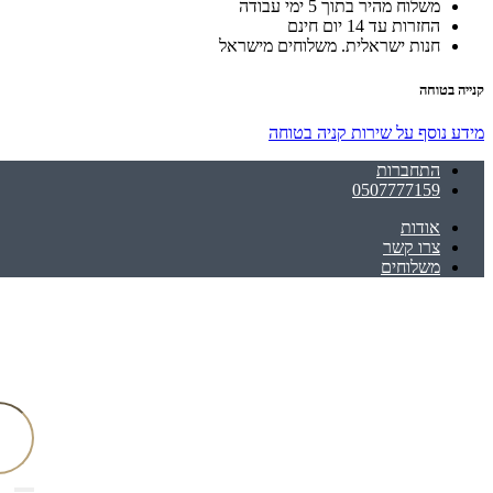
משלוח מהיר בתוך 5 ימי עבודה
החזרות עד 14 יום חינם
חנות ישראלית. משלוחים מישראל
קנייה בטוחה
מידע נוסף על שירות קניה בטוחה
התחברות
0507777159
אודות
צרו קשר
משלוחים