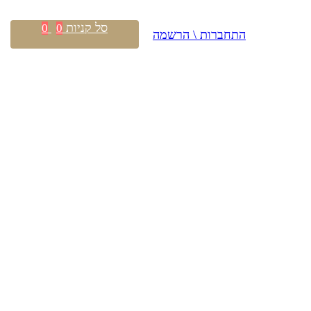
סל קניות
0
0
התחברות \ הרשמה