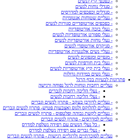
- כפכפי קיץ לנשים
- סנדלי נוחות לנשים
- סנדלים וכפכפים למדרסים
- נעליים שטוחות אנטומיות
- כפכפים אורטופדיים סגורות לנשים
- נעלי בובה אורטופדיות
- נעלי ספורט אורטופדיות לנשים
- נעלי נוחות אורטופדיות לנשים
- סניקרס אורטופדי לנשים
- נעליי נשים אלגנטיות אורטופדיות
- מגפיים ומגפונים לנשים
- נעלי בית חורפיות לנשים
- נעלי בית קיץ אורטופדיות לנשים
- נעלי נשים במידות גדולות
פתרונות לבעיות בכף הרגל
נעליים רחבות ונוחות לרגל נפוחה ורגישה
- נעלי הליכה רחבות לגברים
- נעלי הליכה רחבות לנשים
- נעליים לדורבן בעקב - פתרון לנשים וגברים
- נעליים להלוקס ולגוס ואצבעות פטיש- פתרון לנשים וגברים
- נעליים לקשת גבוהה ופלטפוס - פתרון לנשים וגברים
נעליים למדרסים - פתרון לנשים וגברים
- כל נעלי הנשים עם רפידה נשלפת למדרס
- נעלי גברים עם רפידה נשלפת למדרס
נעליים לסוכרתיים ולרגליים רגישות - פתרון לנשים וגברים