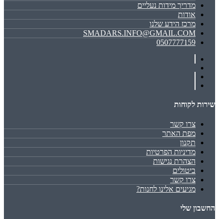
מדריך מידות נעליים
אודות
מרכז הידע שלנו
SMADARS.INFO@GMAIL.COM
0507777159
שירות לקוחות
צרו קשר
מפת האתר
תקנון
מדיניות הפרטיות
הצהרת נגישות
ביטולים
צרו קשר
מגיעים אלינו לחנות?
החשבון שלי