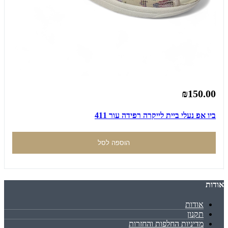
₪150.00
ביו אפ נעלי ביית לייקרה רפידה עור 411
הוספה לסל
אודות
אודות
תקנון
מדיניות החלפות והחזרות