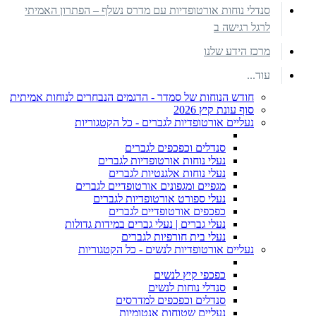
סנדלי נוחות אורטופדיות עם מדרס נשלף – הפתרון האמיתי
לרגל רגישה ב
מרכז הידע שלנו
עוד...
חודש הנוחות של סמדר - הדגמים הנבחרים לנוחות אמיתית
סוף עונת קיץ 2026
נעליים אורטופדיות לגברים - כל הקטגוריות
סנדלים וכפכפים לגברים
נעלי נוחות אורטופדיות לגברים
נעלי נוחות אלגנטיות לגברים
מגפיים ומגפונים אורטופדיים לגברים
נעלי ספורט אורטופדיות לגברים
כפכפים אורטופדיים לגברים
נעלי גברים | נעלי גברים במידות גדולות
נעלי בית חורפיות לגברים
נעליים אורטופדיות לנשים - כל הקטגוריות
כפכפי קיץ לנשים
סנדלי נוחות לנשים
סנדלים וכפכפים למדרסים
נעליים שטוחות אנטומיות