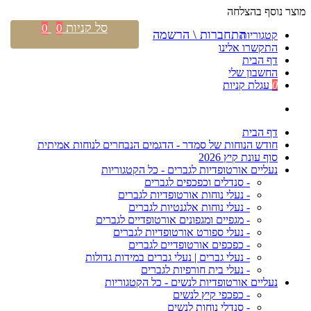
מוצר נוסף בהצלחה
סל קניות
0
0
התחברות \ הרשמה
קטגוריות
התקשרו אלינו
דף הבית
החשבון שלי
0
עגלת קניות
דף הבית
חודש הנוחות של סמדר - הדגמים הנבחרים לנוחות אמיתית
סוף עונת קיץ 2026
נעליים אורטופדיות לגברים - כל הקטגוריות
- סנדלים וכפכפים לגברים
- נעלי נוחות אורטופדיות לגברים
- נעלי נוחות אלגנטיות לגברים
- מגפיים ומגפונים אורטופדיים לגברים
- נעלי ספורט אורטופדיות לגברים
- כפכפים אורטופדיים לגברים
- נעלי גברים | נעלי גברים במידות גדולות
- נעלי בית חורפיות לגברים
נעליים אורטופדיות לנשים - כל הקטגוריות
- כפכפי קיץ לנשים
- סנדלי נוחות לנשים