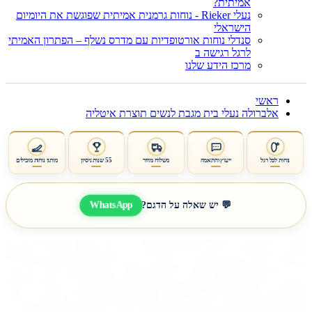
אמיתית?
נעלי Rieker - נוחות גרמנית אמיתית שפוגשת את היומיום
הישראלי
סנדלי נוחות אורטופדיות עם מדרס נשלף – הפתרון האמיתי
לרגל רגישה ב
מרכז הידע שלנו
ראשי
אלברולה נעלי בית מגבת לנשים תוצרת איטליה
נוחות לכל רגל
ייעוץ והתאמה
משלוח מהיר
55 שנות ניסיון
מותגי נוחות מובילים
WhatsApp
💬 יש שאלה על הדגם?