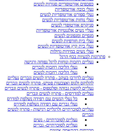
כפכפים אורטופדיים סגורות לנשים
נעלי בובה אורטופדיות
נעלי ספורט אורטופדיות לנשים
נעלי נוחות אורטופדיות לנשים
סניקרס אורטופדי לנשים
נעליי נשים אלגנטיות אורטופדיות
מגפיים ומגפונים לנשים
נעלי בית חורפיות לנשים
נעלי בית קיץ אורטופדיות לנשים
נעלי נשים במידות גדולות
פתרונות לבעיות בכף הרגל
נעליים רחבות ונוחות לרגל נפוחה ורגישה
נעלי הליכה רחבות לגברים
נעלי הליכה רחבות לנשים
נעליים לדורבן בעקב - פתרון לנשים וגברים
נעליים
להלוקס ולגוס ואצבעות פטיש- פתרון לנשים וגברים
נעליים לקשת גבוהה ופלטפוס - פתרון לנשים וגברים
נעליים למדרסים - פתרון לנשים וגברים
כל נעלי הנשים עם רפידה נשלפת למדרס
נעלי גברים עם רפידה נשלפת למדרס
נעליים לסוכרתיים ולרגליים רגישות - פתרון לנשים
וגברים
נעליים לסוכרתיים - נשים
נעליים לסוכרתיים- גברים
מדרסים בהתאמה אישית